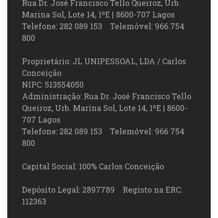
Rua Dr. José Francisco Tello Queiroz, Urb.
Marina Sol, Lote 14, 1ºE | 8600-707 Lagos
Telefone: 282 089 153 Telemóvel: 966 754
800
Proprietário: JL UNIPESSOAL, LDA / Carlos
Conceição
NIPC: 513554050
Administração: Rua Dr. José Francisco Tello
Queiroz, Urb. Marina Sol, Lote 14, 1ºE | 8600-
707 Lagos
Telefone: 282 089 153 Telemóvel: 966 754
800
Capital Social: 100% Carlos Conceição
Depósito Legal: 2897789 Registo na ERC:
112363