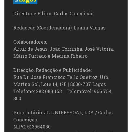
Director e Editor: Carlos Conceição
Redacção (Coordenadora): Luana Viegas
Colaboradores:
Artur de Jesus, João Torrinha, José Vitória,
Mário Furtado e Medina Ribeiro
Direcção, Redacção e Publicidade:
Rua Dr. José Francisco Tello Queiroz, Urb.
Marina Sol, Lote 14, 1ºE | 8600-707 Lagos
Telefone: 282 089 153 Telemóvel: 966 754
800
Proprietário: JL UNIPESSOAL, LDA / Carlos
Conceição
NIPC: 513554050