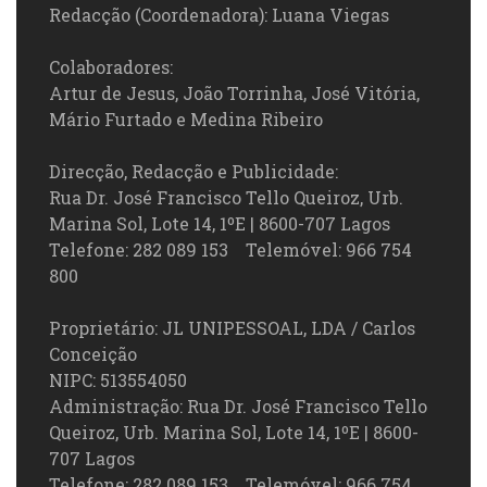
Redacção (Coordenadora): Luana Viegas
Colaboradores:
Artur de Jesus, João Torrinha, José Vitória,
Mário Furtado e Medina Ribeiro
Direcção, Redacção e Publicidade:
Rua Dr. José Francisco Tello Queiroz, Urb.
Marina Sol, Lote 14, 1ºE | 8600-707 Lagos
Telefone: 282 089 153 Telemóvel: 966 754
800
Proprietário: JL UNIPESSOAL, LDA / Carlos
Conceição
NIPC: 513554050
Administração: Rua Dr. José Francisco Tello
Queiroz, Urb. Marina Sol, Lote 14, 1ºE | 8600-
707 Lagos
Telefone: 282 089 153 Telemóvel: 966 754