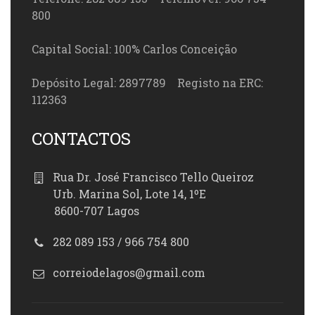
800
Capital Social: 100% Carlos Conceição
Depósito Legal: 2897789 Registo na ERC:
112363
CONTACTOS
Rua Dr. José Francisco Tello Queiroz
Urb. Marina Sol, Lote 14, 1ºE
8600-707 Lagos
282 089 153 / 966 754 800
correiodelagos@gmail.com