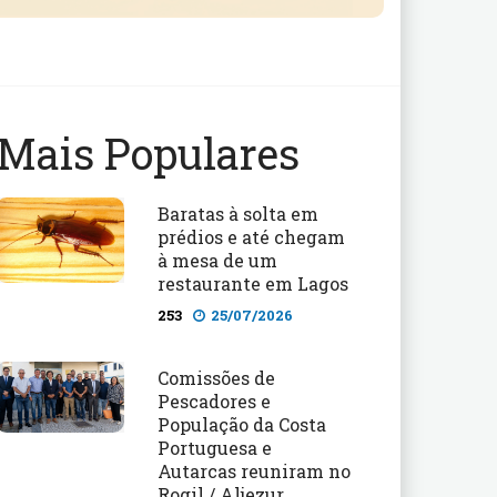
Mais Populares
Baratas à solta em
prédios e até chegam
à mesa de um
restaurante em Lagos
253
25/07/2026
Comissões de
Pescadores e
População da Costa
Portuguesa e
Autarcas reuniram no
Rogil / Aljezur