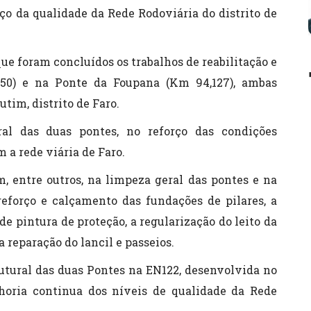
ço da qualidade da Rede Rodoviária do distrito de
ue foram concluídos os trabalhos de reabilitação e
850) e na Ponte da Foupana (Km 94,127), ambas
tim, distrito de Faro.
al das duas pontes, no reforço das condições
 a rede viária de Faro.
, entre outros, na limpeza geral das pontes e na
 reforço e calçamento das fundações de pilares, a
de pintura de proteção, a regularização do leito da
 reparação do lancil e passeios.
rutural das duas Pontes na EN122, desenvolvida no
horia continua dos níveis de qualidade da Rede