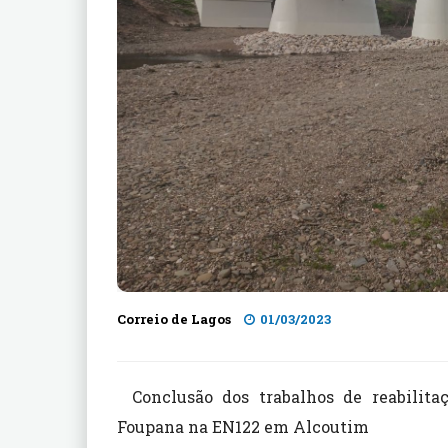
Correio de Lagos
01/03/2023
Conclusão dos trabalhos de reabilit
Foupana na EN122 em Alcoutim