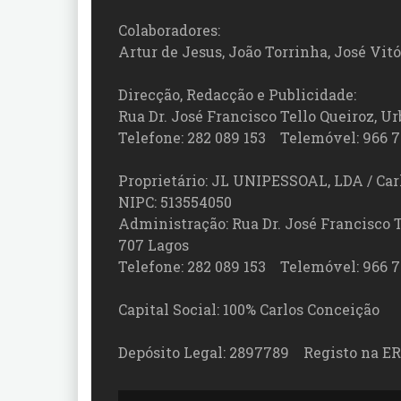
Colaboradores:
Artur de Jesus, João Torrinha, José Vit
Direcção, Redacção e Publicidade:
Rua Dr. José Francisco Tello Queiroz, Urb
Telefone: 282 089 153 Telemóvel: 966 7
Proprietário: JL UNIPESSOAL, LDA / Car
NIPC: 513554050
Administração: Rua Dr. José Francisco Tel
707 Lagos
Telefone: 282 089 153 Telemóvel: 966 7
Capital Social: 100% Carlos Conceição
Depósito Legal: 2897789 Registo na ER