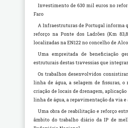
Investimento de 630 mil euros no refor
Faro
A Infraestruturas de Portugal informa q
reforço na Ponte dos Ladrões (Km 83,
localizadas na EN122 no concelho de Alcou
Uma empreitada de beneficiação ger
estruturais destas travessias que integram
Os trabalhos desenvolvidos consistiram
linha de água, a selagem de fissuras, o
criação de locais de drenagem, aplicação 
linha de água, a repavimentação da via e a
Uma obra de reabilitação e reforço est
âmbito do trabalho diário da IP de mel