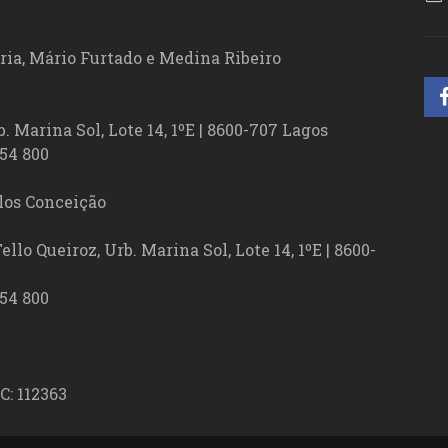
ória, Mário Furtado e Medina Ribeiro
. Marina Sol, Lote 14, 1ºE | 8600-707 Lagos
54 800
los Conceição
lo Queiroz, Urb. Marina Sol, Lote 14, 1ºE | 8600-
54 800
C: 112363