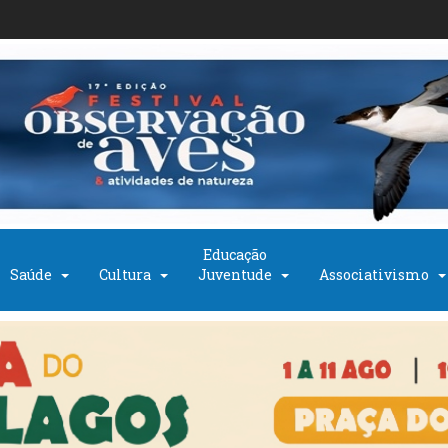
Educação
Saúde
Cultura
Juventude
Associativismo