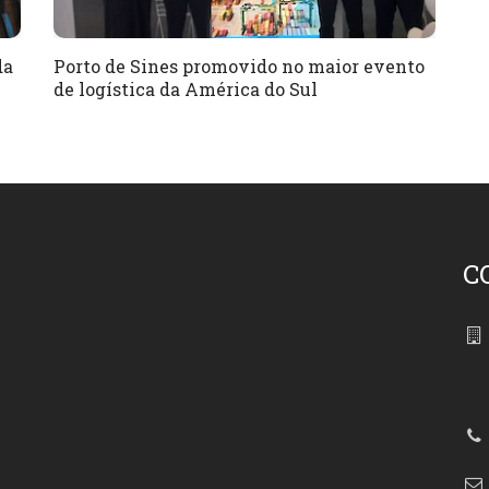
da
Porto de Sines promovido no maior evento
de logística da América do Sul
C
86