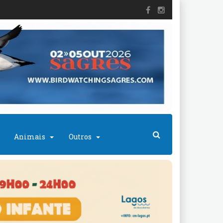
Animais
Outros