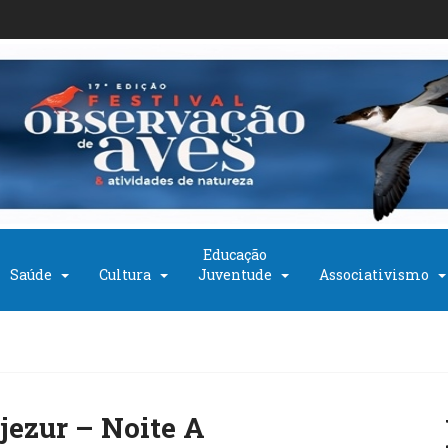
Educação
Saúde
Cultura
Juventude
Associativismo
jezur – Noite A