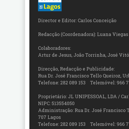
Director e Editor: Carlos Conceição
Redacção (Coordenadora): Luana Viegas
Colaboradores:
Artur de Jesus, João Torrinha, José Vit
Direcção, Redacção e Publicidade:
Rua Dr. José Francisco Tello Queiroz, Urb
Telefone: 282 089 153 Telemóvel: 966 7
Proprietário: JL UNIPESSOAL, LDA / Car
NIPC: 513554050
Administração: Rua Dr. José Francisco Tel
707 Lagos
Telefone: 282 089 153 Telemóvel: 966 7