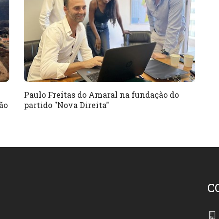
Paulo Freitas do Amaral na fundação do
ão
partido "Nova Direita"
C