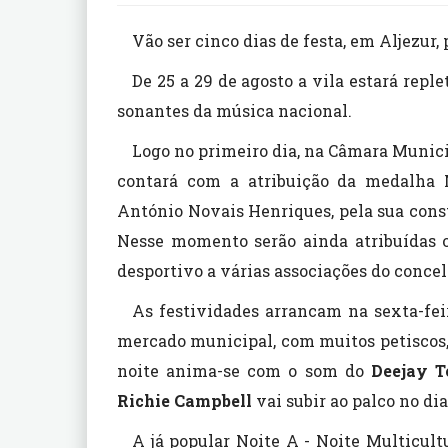
Vão ser cinco dias de festa, em Aljezur,
De 25 a 29 de agosto a vila estará rep
sonantes da música nacional.
Logo no primeiro dia, na Câmara Munici
contará com a atribuição da medalha 
António Novais Henriques, pela sua const
Nesse momento serão ainda atribuídas o
desportivo a várias associações do concel
As festividades arrancam na sexta-feir
mercado municipal, com muitos petiscos,
noite anima-se com o som do
Deejay T
Richie Campbell
vai subir ao palco no dia
A já popular Noite A - Noite Multicult