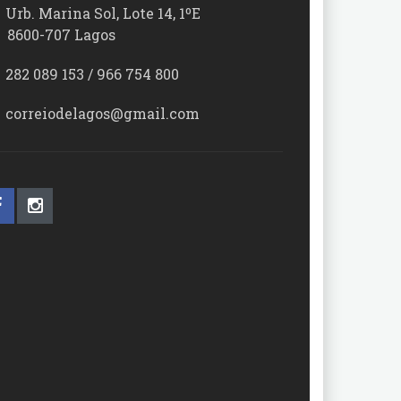
Urb. Marina Sol, Lote 14, 1ºE
00-707 Lagos
282 089 153 / 966 754 800
correiodelagos@gmail.com