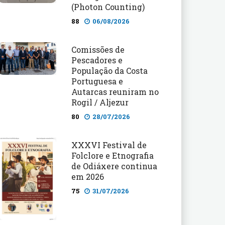
(Photon Counting)
88
06/08/2026
Comissões de
Pescadores e
População da Costa
Portuguesa e
Autarcas reuniram no
Rogil / Aljezur
80
28/07/2026
XXXVI Festival de
Folclore e Etnografia
de Odiáxere continua
em 2026
75
31/07/2026