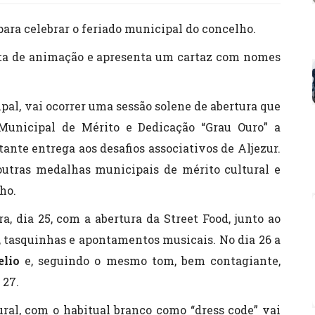
 para celebrar o feriado municipal do concelho.
leta de animação e apresenta um cartaz com nomes
pal, vai ocorrer uma sessão solene de abertura que
Municipal de Mérito e Dedicação “Grau Ouro” a
ante entrega aos desafios associativos de Aljezur.
utras medalhas municipais de mérito cultural e
ho.
a, dia 25, com a abertura da Street Food, junto ao
 tasquinhas e apontamentos musicais. No dia 26 a
elio
e, seguindo o mesmo tom, bem contagiante,
 27.
ural, com o habitual branco como “dress code” vai