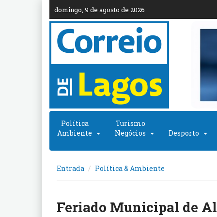
domingo, 9 de agosto de 2026
Política
Turismo
Ambiente
Negócios
Desporto
Entrada
Política & Ambiente
Feriado Municipal de Al