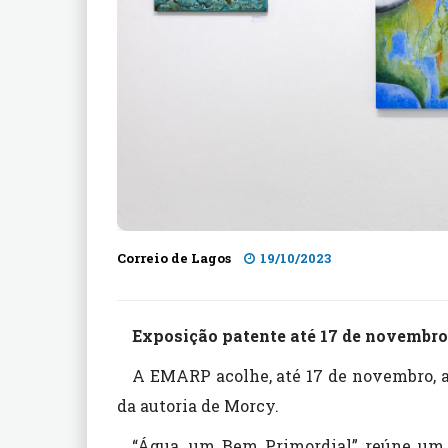
Correio de Lagos
19/10/2023
Exposição patente até 17 de novembro
A EMARP acolhe, até 17 de novembro, a
da autoria de Morcy.
“Água, um Bem Primordial” reúne um