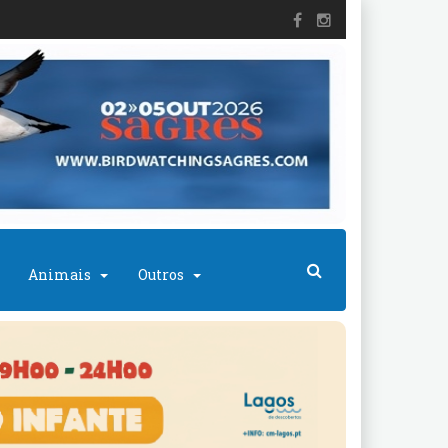
Animais
Outros