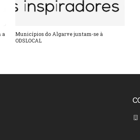
 a
Municípios do Algarve juntam-se à
ODSLOCAL
C
86