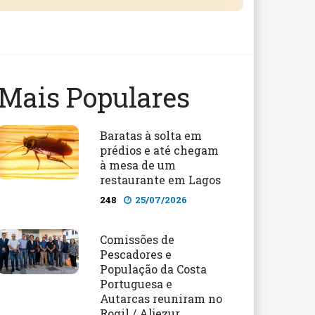
Mais Populares
Baratas à solta em
prédios e até chegam
à mesa de um
restaurante em Lagos
248
25/07/2026
Comissões de
Pescadores e
População da Costa
Portuguesa e
Autarcas reuniram no
Rogil / Aljezur