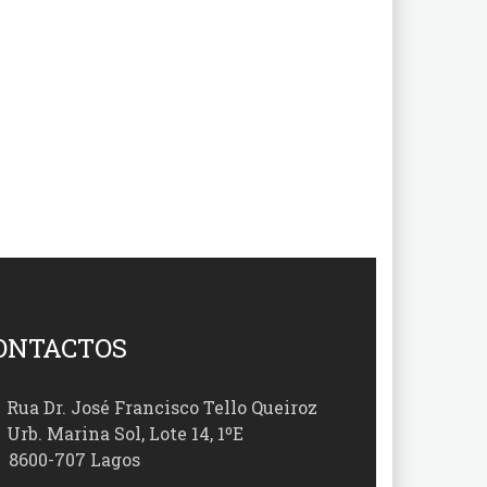
ONTACTOS
Rua Dr. José Francisco Tello Queiroz
Urb. Marina Sol, Lote 14, 1ºE
00-707 Lagos