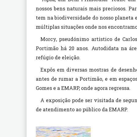
nossos bens naturais mais preciosos. Par
tem na biodiversidade do nosso planeta e
múltiplas situações onde nos encontramo
Morcy, pseudónimo artístico de Carlo
Portimão há 20 anos. Autodidata na áre
refúgio de eleição.
Expôs em diversas mostras de desenho
antes de rumar a Portimão, e em espaço
Gomes e a EMARP, onde agora regressa.
A exposição pode ser visitada de segund
de atendimento ao público da EMARP.