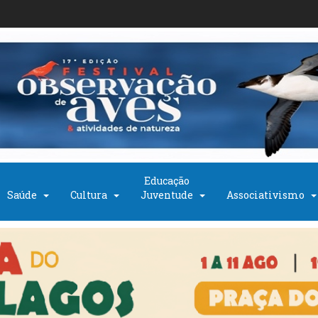
Educação
Saúde
Cultura
Juventude
Associativismo