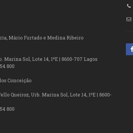
ória, Mário Furtado e Medina Ribeiro
. Marina Sol, Lote 14, 1ºE | 8600-707 Lagos
54 800
los Conceição
lo Queiroz, Urb. Marina Sol, Lote 14, 1ºE | 8600-
54 800