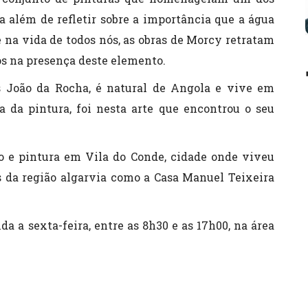
a além de refletir sobre a importância que a água
 na vida de todos nós, as obras de Morcy retratam
s na presença deste elemento.
s João da Rocha, é natural de Angola e vive em
a da pintura, foi nesta arte que encontrou o seu
 e pintura em Vila do Conde, cidade onde viveu
s da região algarvia como a Casa Manuel Teixeira
a a sexta-feira, entre as 8h30 e as 17h00, na área