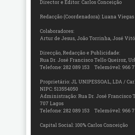
Director e Editor: Carlos Conceição
Redacção (Coordenadora): Luana Viegas
Colaboradores:
Artur de Jesus, João Torrinha, José Vit
Direcção, Redacção e Publicidade:
Rua Dr. José Francisco Tello Queiroz, Urb
Telefone: 282 089 153 Telemóvel: 966 7
Proprietário: JL UNIPESSOAL, LDA / Car
NIPC: 513554050
Administração: Rua Dr. José Francisco Tel
707 Lagos
Telefone: 282 089 153 Telemóvel: 966 7
Capital Social: 100% Carlos Conceição