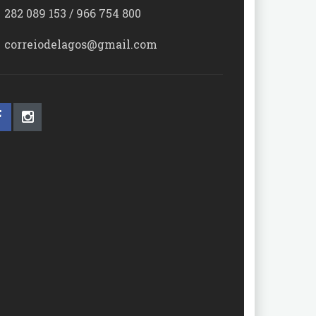
282 089 153 / 966 754 800
correiodelagos@gmail.com