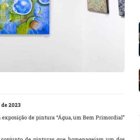
 de 2023
 exposição de pintura “Água, um Bem Primordial”
 conjunto de pinturas que homenageiam um dos