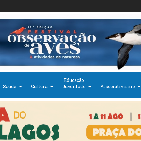
Educação
Saúde
Cultura
Juventude
Associativismo