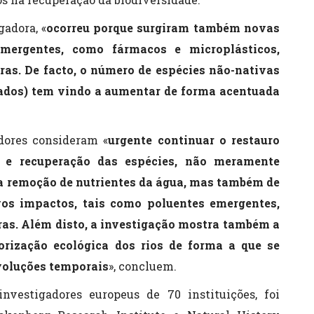
gadora, «
ocorreu porque surgiram também novas
ergentes, como fármacos e microplásticos,
ras.
De facto, o número de espécies não-nativas
sados) tem vindo a aumentar de forma acentuada
adores consideram «
urgente continuar o restauro
o e recuperação das espécies, não meramente
na remoção de nutrientes da água, mas também de
s impactos, tais como poluentes emergentes,
oras. Além disto, a investigação mostra também a
rização ecológica dos rios de forma a que se
voluções temporais
», concluem.
nvestigadores europeus de 70 instituições, foi