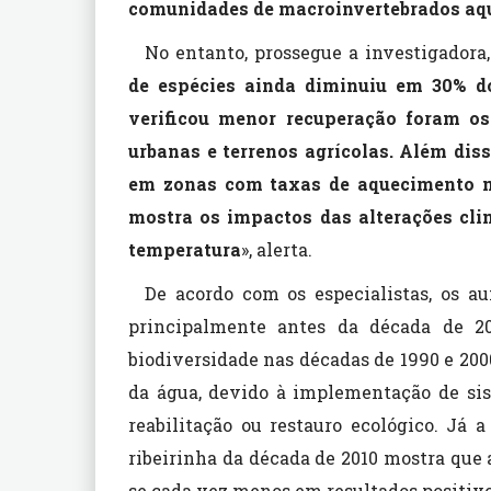
comunidades de macroinvertebrados aq
No entanto, prossegue a investigadora,
de espécies ainda diminuiu em 30% do
verificou menor recuperação foram os
urbanas e terrenos agrícolas. Além dis
em zonas com taxas de aquecimento m
mostra os impactos das alterações cl
temperatura
», alerta.
De acordo com os especialistas, os a
principalmente antes da década de 2
biodiversidade nas décadas de 1990 e 200
da água, devido à implementação de sis
reabilitação ou restauro ecológico. Já 
ribeirinha da década de 2010 mostra que 
se cada vez menos em resultados positivo