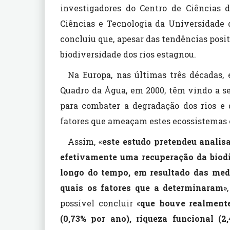
investigadores do Centro de Ciências
Ciências e Tecnologia da Universidade 
concluiu que, apesar das tendências positi
biodiversidade dos rios estagnou.
Na Europa, nas últimas três décadas, 
Quadro da Água, em 2000, têm vindo a s
para combater a degradação dos rios e 
fatores que ameaçam estes ecossistemas
Assim, «
este estudo pretendeu analis
efetivamente uma recuperação da biodi
longo do tempo, em resultado das med
quais os fatores que a determinaram
»
possível concluir «
que houve realment
(0,73% por ano), riqueza funcional (