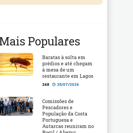
Mais Populares
Baratas à solta em
prédios e até chegam
à mesa de um
restaurante em Lagos
248
25/07/2026
Comissões de
Pescadores e
População da Costa
Portuguesa e
Autarcas reuniram no
Rogil / Aljezur