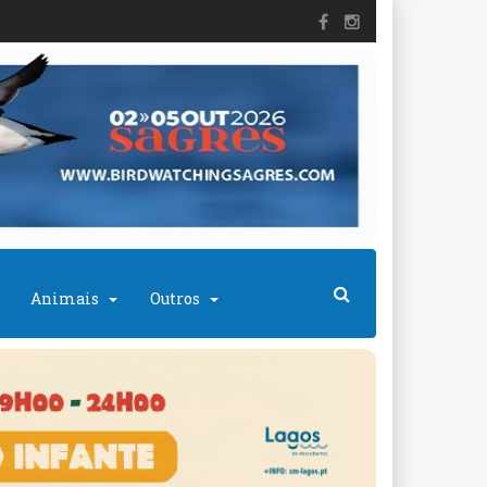
Animais
Outros