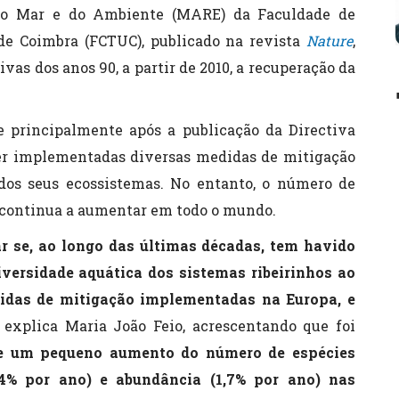
 do Mar e do Ambiente (MARE) da Faculdade de
de Coimbra (FCTUC), publicado na revista
Nature
,
vas dos anos 90, a partir de 2010, a recuperação da
e principalmente após a publicação da Directiva
er implementadas diversas medidas de mitigação
dos seus ecossistemas. No entanto, o número de
 continua a aumentar em todo o mundo.
ar se, ao longo das últimas décadas, tem havido
versidade aquática dos sistemas ribeirinhos ao
idas de mitigação implementadas na Europa, e
, explica Maria João Feio, acrescentando que foi
e um pequeno aumento do número de espécies
2,4% por ano) e abundância (1,7% por ano) nas