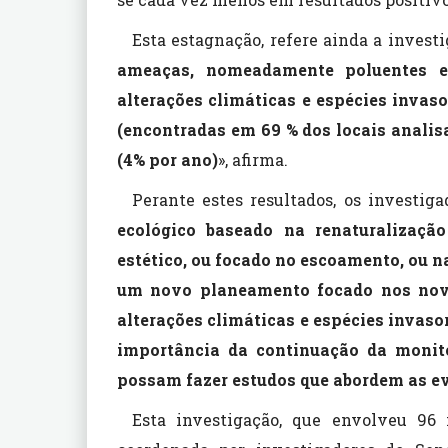
Esta estagnação, refere ainda a investi
ameaças, nomeadamente poluentes em
alterações climáticas e espécies invaso
(encontradas em 69 % dos locais anali
(4% por ano)
», afirma.
Perante estes resultados, os investig
ecológico baseado na renaturalizaçã
estético, ou focado no escoamento, ou 
um novo planeamento focado nos novo
alterações climáticas e espécies invas
importância da continuação da monito
possam fazer estudos que abordem as e
Esta investigação, que envolveu 96 i