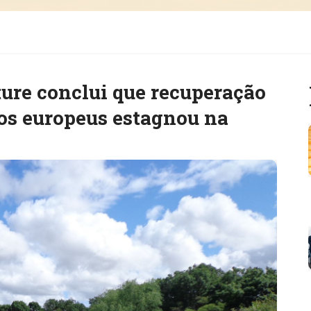
ure conclui que recuperação
ios europeus estagnou na