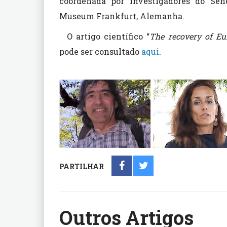
coordenada por investigadores do Sen
Museum Frankfurt, Alemanha.
O artigo científico “
The recovery of Eu
pode ser consultado
aqui
.
PARTILHAR
Outros Artigos