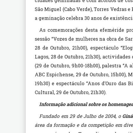
cidades geminadas e com acordos de co
São Miguel (Cabo Verde), Torres Vedras e 
a geminação celebra 30 anos de existênci
As comemorações desta efeméride pro
sessão “Vozes de mulheres na obra de Sa
28 de Outubro, 21h00), espectáculo “Elo
Lagos, 28 de Outubro, 21h30), actividade
(29 de Outubro, 9h00-18h00), palestra “A 
ABC Espichense, 29 de Outubro, 15h00), M
19h30) e espectáculo “Anos d’Ouro das B
Cultural, 29 de Outubro, 21h30).
Informação adicional sobre os homenagea
Fundado em 29 de Julho de 2004, o
Giná
área da formação e da competição em dive