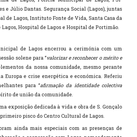
s e Júlio Dantas. Segurança Social (Lagos), juntas
l de Lagos, Instituto Fonte de Vida, Santa Casa da
 Lagos, Hospital de Lagos e Hospital de Portimão.
unicipal de Lagos encerrou a cerimónia com um
sessão solene para “
valorizar e reconhecer o mérito e
 elementos da nossa comunidade, mesmo perante
a Europa e crise energética e económica. Referiu
melhantes para “
afirmação da identidade colectiva
pírito de união da comunidade.
a exposição dedicada à vida e obra de S. Gonçalo
 primeiro pisco do Centro Cultural de Lagos.
foram ainda mais especiais com as presenças de