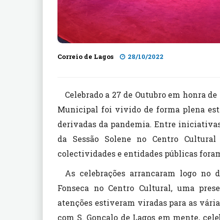
Correio de Lagos
28/10/2022
Celebrado a 27 de Outubro em honra de S
Municipal foi vivido de forma plena est
derivadas da pandemia. Entre iniciativas 
da Sessão Solene no Centro Cultural 
colectividades e entidades públicas for
As celebrações arrancaram logo no d
Fonseca no Centro Cultural, uma prese
atenções estiveram viradas para as vária
com S. Gonçalo de Lagos em mente, celeb