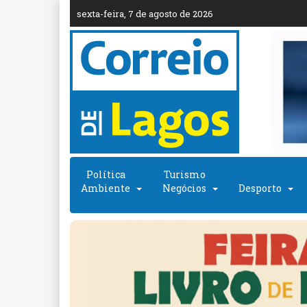
sexta-feira, 7 de agosto de 2026
Política
Turismo
Ambiente
Negócios
Desporto