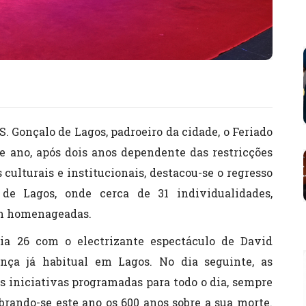
. Gonçalo de Lagos, padroeiro da cidade, o Feriado
e ano, após dois anos dependente das restricções
culturais e institucionais, destacou-se o regresso
de Lagos, onde cerca de 31 individualidades,
am homenageadas.
ia 26 com o electrizante espectáculo de David
nça já habitual em Lagos. No dia seguinte, as
s iniciativas programadas para todo o dia, sempre
rando-se este ano os 600 anos sobre a sua morte.