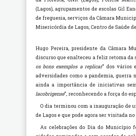
(Lagos), agrupamentos de escolas Gil Eane
de freguesia, serviços da Câmara Municipa
Misericórdia de Lagos, Centro de Saúde de
Hugo Pereira, presidente da Câmara M
discurso que enalteceu a feliz retoma da 
os bons exemplos a replicar
” dos vários
adversidades como a pandemia, guerra n
ainda a importância de iniciativas se
lacobrigense
”, reconhecendo a força do es
O dia terminou com a inauguração de um
de Lagos e que pode agora ser visitada no
As celebrações do Dia do Município 