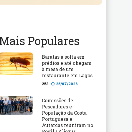
Mais Populares
Baratas à solta em
prédios e até chegam
à mesa de um
restaurante em Lagos
253
25/07/2026
Comissões de
Pescadores e
População da Costa
Portuguesa e
Autarcas reuniram no
Rogil / Aljezur