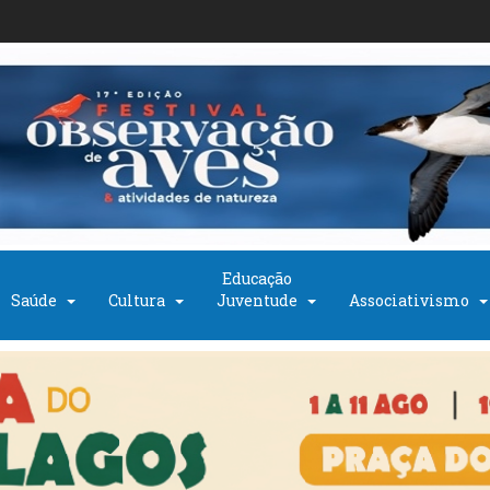
Educação
Saúde
Cultura
Juventude
Associativismo