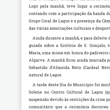
Logo pela manhã, teve lugar a cerimóni
contando com a participação da banda da
Grupo Coral de Lagos e a presença da Câ
das várias associações culturais e desport
Ainda durante a manhã, e para deleite 
guiada sobre a história de S. Gonçalo,
Maria, uma missa em honra do padroeiro d
Algarve. A manhã ficou ainda marcada p
Sebastião d’Almeida Neto (Cardeal Neto
natural de Lagos.
A tarde deste Dia do Município foi muit
Solene no Centro Cultural de Lagos (q
suspensão devido às restrições da crise 
comunitário que a cerimónia decorreu 