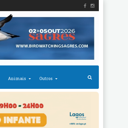
Animais
Outros