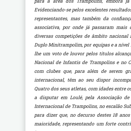
para a área dos Trampolins, embora já 
Evidenciando-se pelos excelentes resultados
representantes, mas também da confianç
associativa, por onde já passaram mais 
diversas competições de âmbito nacional 
Duplo Minitrampolim, por equipas e a nível 
lhe um voto de louvor pelos títulos alcan
Nacional de Infantis de Trampolins e no
com clubes que, para além de serem gra
internacional, têm ao seu dispor incompa
Quatro dos seus atletas, com idades entre os 9
a disputar em Loulé, pela Associação de 
Internacional de Trampolins, no escalão Su
para dizer que, no decurso destes 18 anos 
maioridade, representando um forte contri