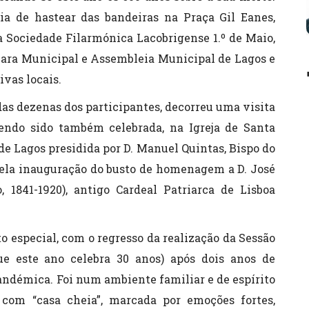
a de hastear das bandeiras na Praça Gil Eanes,
 Sociedade Filarmónica Lacobrigense 1.º de Maio,
mara Municipal e Assembleia Municipal de Lagos e
ivas locais.
das dezenas dos participantes, decorreu uma visita
 tendo sido também celebrada, na Igreja de Santa
e Lagos presidida por D. Manuel Quintas, Bispo do
ela inauguração do busto de homenagem a D. José
, 1841-1920), antigo Cardeal Patriarca de Lisboa
o especial, com o regresso da realização da Sessão
ue este ano celebra 30 anos) após dois anos de
pandémica. Foi num ambiente familiar e de espírito
com “casa cheia”, marcada por emoções fortes,