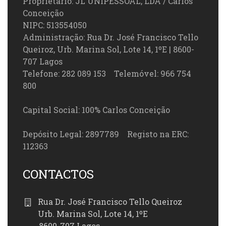
Proprietário: JL UNIPESSOAL, LDA / Carlos
Conceição
NIPC: 513554050
Administração: Rua Dr. José Francisco Tello
Queiroz, Urb. Marina Sol, Lote 14, 1ºE | 8600-
707 Lagos
Telefone: 282 089 153 Telemóvel: 966 754
800
Capital Social: 100% Carlos Conceição
Depósito Legal: 2897789 Registo na ERC:
112363
CONTACTOS
Rua Dr. José Francisco Tello Queiroz
Urb. Marina Sol, Lote 14, 1ºE
8600-707 Lagos