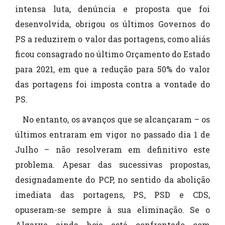
intensa luta, denúncia e proposta que foi
desenvolvida, obrigou os últimos Governos do
PS a reduzirem o valor das portagens, como aliás
ficou consagrado no último Orçamento do Estado
para 2021, em que a redução para 50% do valor
das portagens foi imposta contra a vontade do
PS.
No entanto, os avanços que se alcançaram – os
últimos entraram em vigor no passado dia 1 de
Julho – não resolveram em definitivo este
problema. Apesar das sucessivas propostas,
designadamente do PCP, no sentido da abolição
imediata das portagens, PS, PSD e CDS,
opuseram-se sempre à sua eliminação. Se o
Algarve ainda hoje está confrontado com