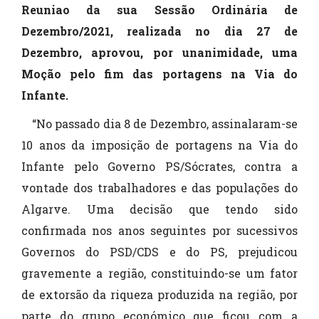
Reuniao da sua Sessão Ordinária de
Dezembro/2021, realizada no dia 27 de
Dezembro, aprovou
, por unanimidade,
uma
Moção
pelo fim das portagens na Via do
Infante
.
“No passado dia 8 de Dezembro, assinalaram-se
10 anos da imposição de portagens na Via do
Infante pelo Governo PS/Sócrates, contra a
vontade dos trabalhadores e das populações do
Algarve. Uma decisão que tendo sido
confirmada nos anos seguintes por sucessivos
Governos do PSD/CDS e do PS, prejudicou
gravemente a região, constituindo-se um fator
de extorsão da riqueza produzida na região, por
parte do grupo económico que ficou com a