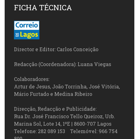
FICHA TÉCNICA
Director e Editor: Carlos Conceição
Redacção (Coordenadora): Luana Viegas
Colaboradores:
Artur de Jesus, João Torrinha, José Vitória,
Mário Furtado e Medina Ribeiro
Direcção, Redacção e Publicidade:
Rua Dr. José Francisco Tello Queiroz, Urb.
Marina Sol, Lote 14, 1ºE | 8600-707 Lagos
Telefone: 282 089 153 Telemóvel: 966 754
800