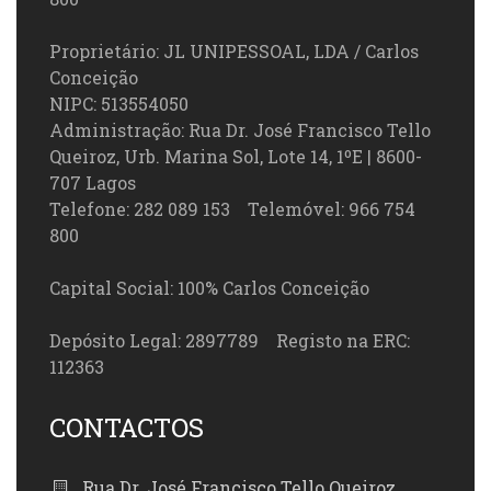
Proprietário: JL UNIPESSOAL, LDA / Carlos
Conceição
NIPC: 513554050
Administração: Rua Dr. José Francisco Tello
Queiroz, Urb. Marina Sol, Lote 14, 1ºE | 8600-
707 Lagos
Telefone: 282 089 153 Telemóvel: 966 754
800
Capital Social: 100% Carlos Conceição
Depósito Legal: 2897789 Registo na ERC:
112363
CONTACTOS
Rua Dr. José Francisco Tello Queiroz