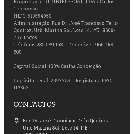
Proprietário: JL UNIPESSOAL, LDA / Carlos
Conceição
NIPC: 513554050
Administração: Rua Dr. José Francisco Tello
Queiroz, Urb. Marina Sol, Lote 14, 1ºE | 8600-
707 Lagos
Telefone: 282 089 153 Telemóvel: 966 754
800
Capital Social: 100% Carlos Conceição
Depósito Legal: 2897789 Registo na ERC:
112363
CONTACTOS
Rua Dr. José Francisco Tello Queiroz
Urb. Marina Sol, Lote 14, 1ºE