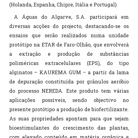
(Holanda, Espanha, Chipre, Itália e Portugal).
A Águas do Algarve, S.A. participará em
diversas acções do projecto, destacando-se os
ensaios que serão realizados numa unidade
protótipo na ETAR de Faro-Olhão, que envolverá
a extração e produção de substâncias
poliméricas extracelulares (EPS), do tipo
alginatos – KAUREMA GUM – a partir da lama
de depuração constituída por grânulos aeróbio
do processo NEREDA. Este produto tem várias
aplicações possíveis, sendo objectivo no
presente protótipo a produção de biofertilizante.
As suas propriedades apontam para que sejam
bioestimulantes do crescimento das plantas,
com elevado conteúdo em matéria orgânica e