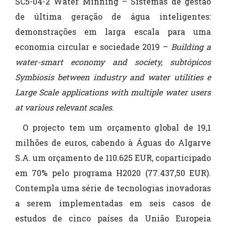
SC5-04-2 Water Minning – Sistemas de gestão
de última geração de água inteligentes:
demonstrações em larga escala para uma
economia circular e sociedade 2019 –
Building a
water-smart economy and society, subtópicos
Symbiosis between industry and water utilities e
Large Scale applications with multiple water users
at various relevant scales
.
O projecto tem um orçamento global de 19,1
milhões de euros, cabendo à Águas do Algarve
S.A. um orçamento de 110.625 EUR, coparticipado
em 70% pelo programa H2020 (77.437,50 EUR).
Contempla uma série de tecnologias inovadoras
a serem implementadas em seis casos de
estudos de cinco países da União Europeia