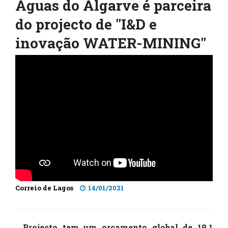
Águas do Algarve é parceira
do projecto de "I&D e
inovação WATER-MINING"
Correio de Lagos
14/01/2021
Projecto tem um orçamento global de 19,1