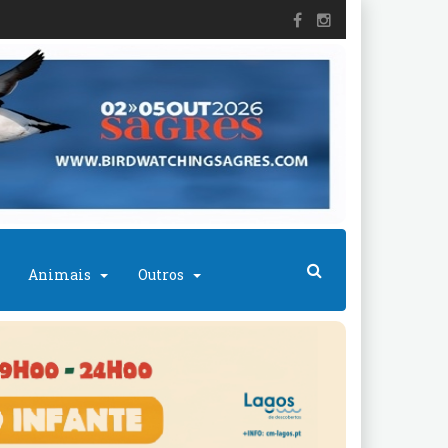
Animais
Outros