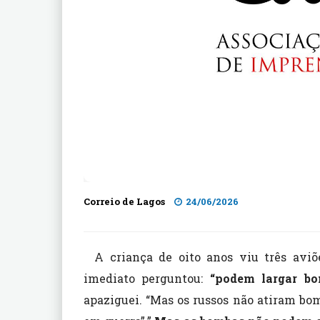
Correio de Lagos
24/06/2026
A criança de oito anos viu três avi
imediato perguntou:
“podem largar bo
apaziguei. “Mas os russos não atiram bomb