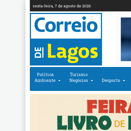
sexta-feira, 7 de agosto de 2026
Política
Turismo
Ambiente
Negócios
Desporto