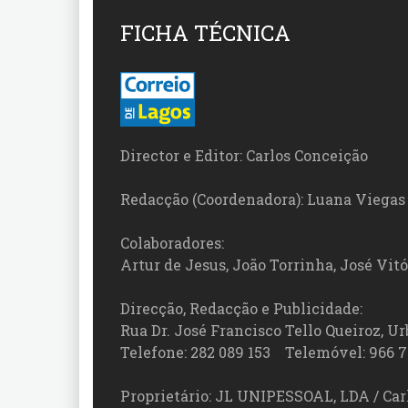
FICHA TÉCNICA
Director e Editor: Carlos Conceição
Redacção (Coordenadora): Luana Viegas
Colaboradores:
Artur de Jesus, João Torrinha, José Vit
Direcção, Redacção e Publicidade:
Rua Dr. José Francisco Tello Queiroz, Urb
Telefone: 282 089 153 Telemóvel: 966 7
Proprietário: JL UNIPESSOAL, LDA / Car