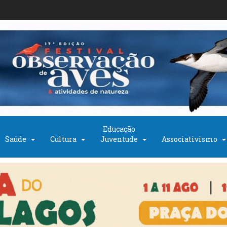
Educação
Saúde
Cultura
Juventude
Associativismo