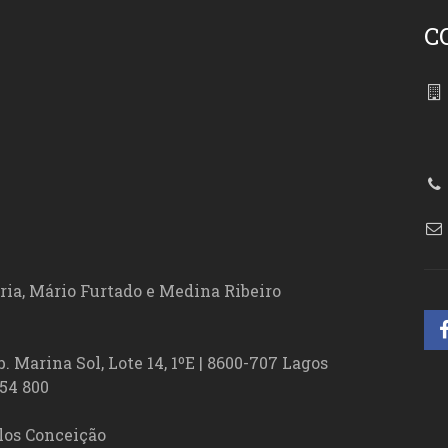
C
86
ória, Mário Furtado e Medina Ribeiro
. Marina Sol, Lote 14, 1ºE | 8600-707 Lagos
54 800
los Conceição