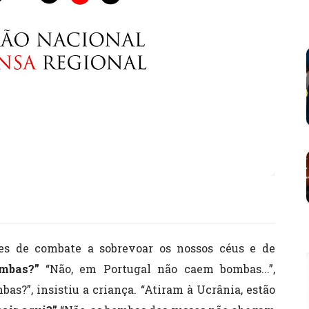
ões de combate a sobrevoar os nossos céus e de
mbas?”
“Não, em Portugal não caem bombas...”,
as?”, insistiu a criança. “Atiram à Ucrânia, estão