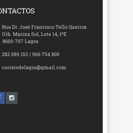
ONTACTOS
Rua Dr. José Francisco Tello Queiroz
Urb. Marina Sol, Lote 14, 1ºE
00-707 Lagos
282 089 153 / 966 754 800
correiodelagos@gmail.com