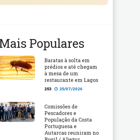
Mais Populares
Baratas à solta em
prédios e até chegam
à mesa de um
restaurante em Lagos
253
25/07/2026
Comissões de
Pescadores e
População da Costa
Portuguesa e
Autarcas reuniram no
Rogil / Aljezur