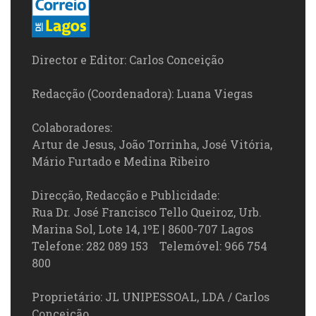
Director e Editor: Carlos Conceição
Redacção (Coordenadora): Luana Viegas
Colaboradores:
Artur de Jesus, João Torrinha, José Vitória,
Mário Furtado e Medina Ribeiro
Direcção, Redacção e Publicidade:
Rua Dr. José Francisco Tello Queiroz, Urb.
Marina Sol, Lote 14, 1ºE | 8600-707 Lagos
Telefone: 282 089 153 Telemóvel: 966 754
800
Proprietário: JL UNIPESSOAL, LDA / Carlos
Conceição