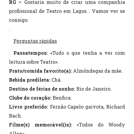
RG –
Gostaria muito de criar uma companhia
profissional de Teatro em Lagos... Vamos ver se
consigo.
.
Perguntas rápidas
Passatempos:
«Tudo o que tenha a ver com
leitura sobre Teatro».
Prato/comida favorito(a):
Almôndegas da mãe.
Bebida predileta:
Chá.
Destino de férias de sonho:
Rio de Janeiro.
Clube do coração:
Benfica.
Livro preferido:
Fernão Capelo gaivota, Richard
Bach.
Filme(s) memorável(is):
«Todos do Woody
Allen».