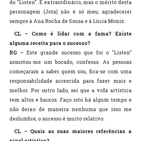
do "Listen". É extraordinário, mas o mérito desta
personagem (Jota) não é só meu; agradecerei
sempre à Ana Rocha de Sousa e à Lúcia Moniz.
CL – Como é lidar com a fama? Existe
alguma receita para o sucesso?
RG –
Este grande sucesso que foi o "Listen"
assustou-me um bocado, confesso. As pessoas
começaram a saber quem sou, fica-se com uma
responsabilidade acrescida para fazer mais e
melhor. Por outro lado, sei que a vida artística
tem altos e baixos. Faço isto há algum tempo e
não deixo de maneira nenhuma que isso me
deslumbre, o sucesso é muito relativo.
CL – Quais as suas maiores referências a
nível artístico?