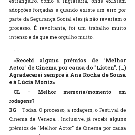
estrangeiro, como a Inglaterra, onde existem
adopções forçadas e quando existe um erro por
parte da Segurança Social eles já não revertem o
processo. É revoltante, foi um trabalho muito
intenso e de que me orgulho muito.
.
«Recebi alguns prémios de "Melhor
Actor" de Cinema por causa do "Listen". (...)
Agradecerei sempre à Ana Rocha de Sousa
e à Lúcia Moniz»
CL – Melhor memória/momento em
rodagens?
RG –
Todas. O processo, a rodagem, o Festival de
Cinema de Veneza... Inclusive, já recebi alguns
prémios de "Melhor Actor" de Cinema por causa