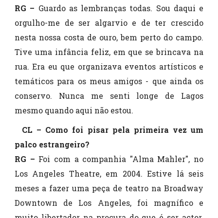
RG –
Guardo as lembranças todas. Sou daqui e
orgulho-me de ser algarvio e de ter crescido
nesta nossa costa de ouro, bem perto do campo.
Tive uma infância feliz, em que se brincava na
rua. Era eu que organizava eventos artísticos e
temáticos para os meus amigos - que ainda os
conservo. Nunca me senti longe de Lagos
mesmo quando aqui não estou.
CL – Como foi pisar pela primeira vez um
palco estrangeiro?
RG –
Foi com a companhia "Alma Mahler", no
Los Angeles Theatre, em 2004. Estive lá seis
meses a fazer uma peça de teatro na Broadway
Downtown de Los Angeles, foi magnífico e
muito libertador na procura do que é ser actor.