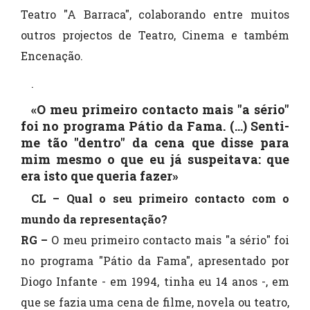
Teatro "A Barraca", colaborando entre muitos
outros projectos de Teatro, Cinema e também
Encenação.
.
«O meu primeiro contacto mais "a sério"
foi no programa Pátio da Fama. (...) Senti-
me tão "dentro" da cena que disse para
mim mesmo o que eu já suspeitava: que
era isto que queria fazer»
CL – Qual o seu primeiro contacto com o
mundo da representação?
RG –
O meu primeiro contacto mais "a sério" foi
no programa "Pátio da Fama", apresentado por
Diogo Infante - em 1994, tinha eu 14 anos -, em
que se fazia uma cena de filme, novela ou teatro,