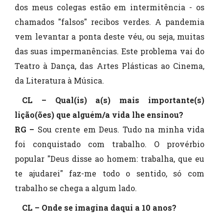
dos meus colegas estão em intermitência - os
chamados "falsos" recibos verdes. A pandemia
vem levantar a ponta deste véu, ou seja, muitas
das suas impermanências. Este problema vai do
Teatro à Dança, das Artes Plásticas ao Cinema,
da Literatura à Música.
CL – Qual(is) a(s) mais importante(s)
lição(ões) que alguém/a vida lhe ensinou?
RG –
Sou crente em Deus. Tudo na minha vida
foi conquistado com trabalho. O provérbio
popular "Deus disse ao homem: trabalha, que eu
te ajudarei" faz-me todo o sentido, só com
trabalho se chega a algum lado.
CL – Onde se imagina daqui a 10 anos?