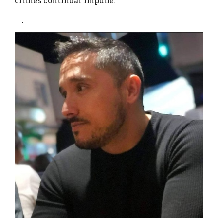
crimes continuar impune.”
.