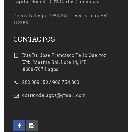
Capital Social: 100% Carlos Conceição
Depósito Legal: 2897789 Registo na ERC:
112363
CONTACTOS
Rua Dr. José Francisco Tello Queiroz
Urb. Marina Sol, Lote 14, 1ºE
8600-707 Lagos
282 089 153 / 966 754 800
correiodelagos@gmail.com