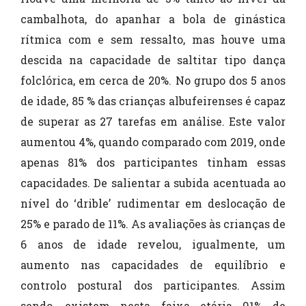
cambalhota, do apanhar a bola de ginástica
rítmica com e sem ressalto, mas houve uma
descida na capacidade de saltitar tipo dança
folclórica, em cerca de 20%. No grupo dos 5 anos
de idade, 85 % das crianças albufeirenses é capaz
de superar as 27 tarefas em análise. Este valor
aumentou 4%, quando comparado com 2019, onde
apenas 81% dos participantes tinham essas
capacidades. De salientar a subida acentuada ao
nível do ‘drible’ rudimentar em deslocação de
25% e parado de 11%. As avaliações às crianças de
6 anos de idade revelou, igualmente, um
aumento nas capacidades de equilíbrio e
controlo postural dos participantes. Assim
sendo, existem nesta faixa etária 91% de