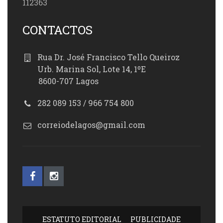
112363
CONTACTOS
Rua Dr. José Francisco Tello Queiroz
Urb. Marina Sol, Lote 14, 1ºE
8600-707 Lagos
282 089 153 / 966 754 800
correiodelagos@gmail.com
ESTATUTO EDITORIAL
PUBLICIDADE