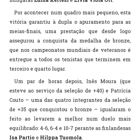
Por acontecer num quadro mais pequeno, esta
vitória garantiu à dupla o apuramento para as
meias-finais, uma prestação que desde logo
assegurou a conquista da medalha de bronze,
que nos campeonatos mundiais de veteranos é
entregue a todos os tenistas que terminem em
terceiro e quarto lugar.
Um par de horas depois, Inês Moura (que
esteve ao serviço da seleção de +40) e Patrícia
Couto — uma das quatro integrantes da seleção
de +35 que conquistou o bronze — igualaram o
feito ao levarem a melhor num duelo mais
equilibrado: 4-6, 6-4 e 10-7 perante as finlandesas
Isa Partio
e
Hilppa Tuomola
.