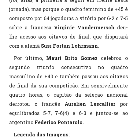
jornada), mas porque o quadro feminino de +45 é
composto por 64 jogadoras a vitória por 6-2 e 7-5
sobre a francesa
Virginie Vandermersch
deu-
lhe acesso aos oitavos de final, que disputará
com a alemã
Susi Fortun Lohrmann
.
Por último,
Mauri Brito Gomez
celebrou o
segundo triunfo consecutivo no quadro
masculino de +40 e também passou aos oitavos
de final da sua competição. Em sensivelmente
quatro horas, o capitão da seleção nacional
derrotou o francês
Aurelien
Lescallier
por
equilibrados 5-7, 7-6(4) e 6-3 e juntou-se ao
argentino
Federico Pontarolo
.
Legenda das Imagens: