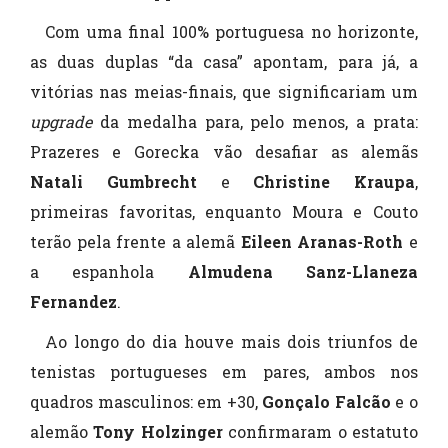
Com uma final 100% portuguesa no horizonte,
as duas duplas “da casa” apontam, para já, a
vitórias nas meias-finais, que significariam um
upgrade
da medalha para, pelo menos, a prata:
Prazeres e Gorecka vão desafiar as alemãs
Natali Gumbrecht
e
Christine Kraupa
,
primeiras favoritas, enquanto Moura e Couto
terão pela frente a alemã
Eileen Aranas-Roth
e
a espanhola
Almudena Sanz-Llaneza
Fernandez
.
Ao longo do dia houve mais dois triunfos de
tenistas portugueses em pares, ambos nos
quadros masculinos: em +30,
Gonçalo Falcão
e o
alemão
Tony Holzinger
confirmaram o estatuto