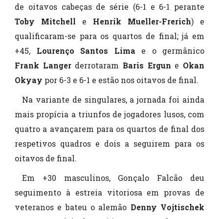
de oitavos cabeças de série (6-1 e 6-1 perante
Toby Mitchell
e
Henrik Mueller-Frerich
) e
qualificaram-se para os quartos de final; já em
+45,
Lourenço Santos Lima
e o germânico
Frank Langer
derrotaram
Baris Ergun
e
Okan
Okyay
por 6-3 e 6-1 e estão nos oitavos de final.
Na variante de singulares, a jornada foi ainda
mais propícia a triunfos de jogadores lusos, com
quatro a avançarem para os quartos de final dos
respetivos quadros e dois a seguirem para os
oitavos de final.
Em +30 masculinos, Gonçalo Falcão deu
seguimento à estreia vitoriosa em provas de
veteranos e bateu o alemão
Denny Vojtischek