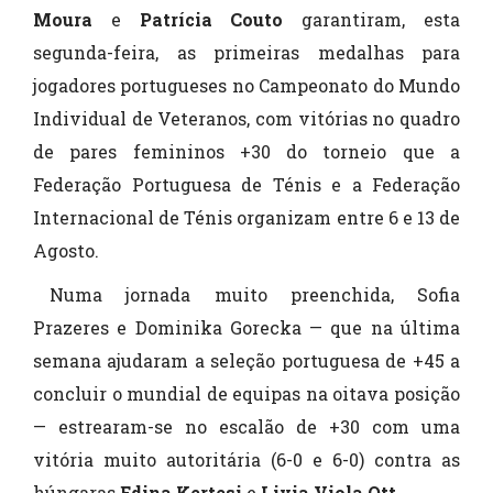
Moura
e
Patrícia Couto
garantiram, esta
segunda-feira, as primeiras medalhas para
jogadores portugueses no Campeonato do Mundo
Individual de Veteranos, com vitórias no quadro
de pares femininos +30 do torneio que a
Federação Portuguesa de Ténis e a Federação
Internacional de Ténis organizam entre 6 e 13 de
Agosto.
Numa jornada muito preenchida, Sofia
Prazeres e Dominika Gorecka — que na última
semana ajudaram a seleção portuguesa de +45 a
concluir o mundial de equipas na oitava posição
— estrearam-se no escalão de +30 com uma
vitória muito autoritária (6-0 e 6-0) contra as
húngaras
Edina Kertesi
e
Livia Viola
Ott
.