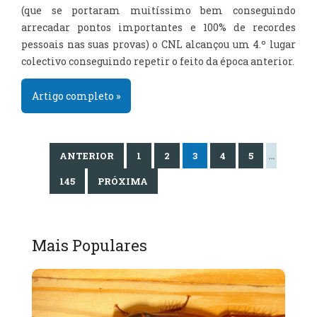
(que se portaram muitíssimo bem conseguindo
arrecadar pontos importantes e 100% de recordes
pessoais nas suas provas) o CNL alcançou um 4.º lugar
colectivo conseguindo repetir o feito da época anterior.
Artigo completo »
ANTERIOR
1
2
3
4
5
…
145
PRÓXIMA
Mais Populares