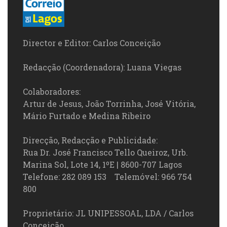
Director e Editor: Carlos Conceição
Redacção (Coordenadora): Luana Viegas
Colaboradores:
Artur de Jesus, João Torrinha, José Vitória,
Mário Furtado e Medina Ribeiro
Direcção, Redacção e Publicidade:
Rua Dr. José Francisco Tello Queiroz, Urb.
Marina Sol, Lote 14, 1ºE | 8600-707 Lagos
Telefone: 282 089 153 Telemóvel: 966 754
800
Proprietário: JL UNIPESSOAL, LDA / Carlos
Conceição