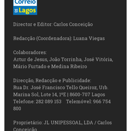
Director e Editor: Carlos Conceição
Redacção (Coordenadora): Luana Viegas
Colaboradores:
Artur de Jesus, João Torrinha, José Vitória,
Mário Furtado e Medina Ribeiro
Direcção, Redacção e Publicidade:
Rua Dr. José Francisco Tello Queiroz, Urb.
Marina Sol, Lote 14, 1ºE | 8600-707 Lagos
Telefone: 282 089 153 Telemóvel: 966 754
800
Proprietário: JL UNIPESSOAL, LDA / Carlos
Conceição