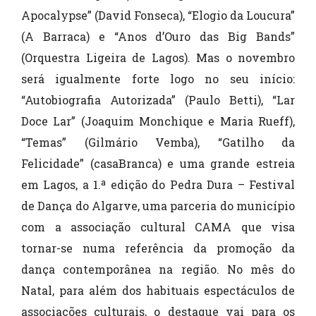
Apocalypse” (David Fonseca), “Elogio da Loucura”
(A Barraca) e “Anos d’Ouro das Big Bands”
(Orquestra Ligeira de Lagos). Mas o novembro
será igualmente forte logo no seu início:
“Autobiografia Autorizada” (Paulo Betti), “Lar
Doce Lar” (Joaquim Monchique e Maria Rueff),
“Temas” (Gilmário Vemba), “Gatilho da
Felicidade” (casaBranca) e uma grande estreia
em Lagos, a 1.ª edição do Pedra Dura – Festival
de Dança do Algarve, uma parceria do município
com a associação cultural CAMA que visa
tornar-se numa referência da promoção da
dança contemporânea na região. No mês do
Natal, para além dos habituais espectáculos de
associações culturais, o destaque vai para os