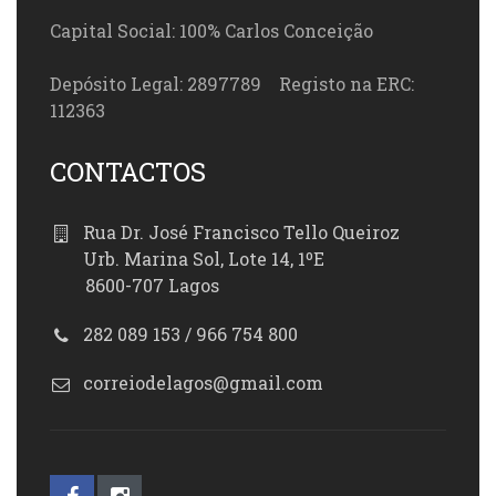
Capital Social: 100% Carlos Conceição
Depósito Legal: 2897789 Registo na ERC:
112363
CONTACTOS
Rua Dr. José Francisco Tello Queiroz
Urb. Marina Sol, Lote 14, 1ºE
8600-707 Lagos
282 089 153 / 966 754 800
correiodelagos@gmail.com