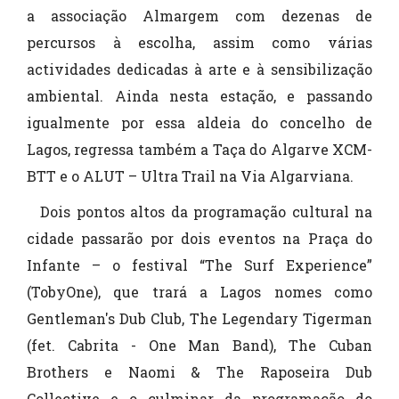
a associação Almargem com dezenas de
percursos à escolha, assim como várias
actividades dedicadas à arte e à sensibilização
ambiental. Ainda nesta estação, e passando
igualmente por essa aldeia do concelho de
Lagos, regressa também a Taça do Algarve XCM-
BTT e o ALUT – Ultra Trail na Via Algarviana.
Dois pontos altos da programação cultural na
cidade passarão por dois eventos na Praça do
Infante – o festival “The Surf Experience”
(TobyOne), que trará a Lagos nomes como
Gentleman's Dub Club, The Legendary Tigerman
(fet. Cabrita - One Man Band), The Cuban
Brothers e Naomi & The Raposeira Dub
Collective e o culminar da programação do