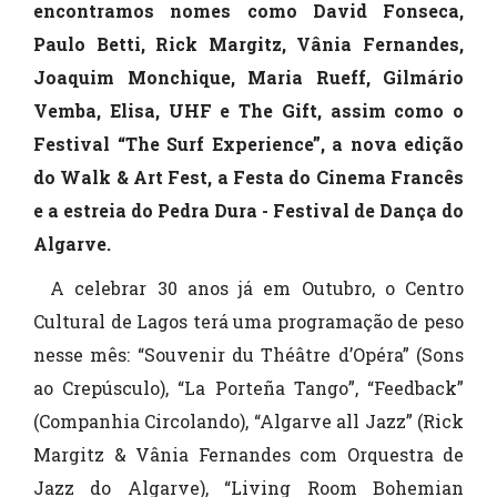
encontramos nomes como David Fonseca,
Paulo Betti, Rick Margitz, Vânia Fernandes,
Joaquim Monchique, Maria Rueff, Gilmário
Vemba, Elisa, UHF e The Gift, assim como o
Festival “The Surf Experience”, a nova edição
do Walk & Art Fest, a Festa do Cinema Francês
e a estreia do Pedra Dura - Festival de Dança do
Algarve.
A celebrar 30 anos já em Outubro, o Centro
Cultural de Lagos terá uma programação de peso
nesse mês: “Souvenir du Théâtre d’Opéra” (Sons
ao Crepúsculo), “La Porteña Tango”, “Feedback”
(Companhia Circolando), “Algarve all Jazz” (Rick
Margitz & Vânia Fernandes com Orquestra de
Jazz do Algarve), “Living Room Bohemian