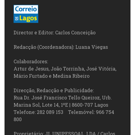
Director e Editor: Carlos Conceição
Redacção (Coordenadora): Luana Viegas
Colaboradores:
Artur de Jesus, João Torrinha, José Vitória,
Mário Furtado e Medina Ribeiro
Direcção, Redacção e Publicidade:
Rua Dr. José Francisco Tello Queiroz, Urb.
Marina Sol, Lote 14, 1ºE | 8600-707 Lagos
Telefone: 282 089 153 Telemóvel: 966 754
800
Proprietário: JL UNIPESSOAL, LDA / Carlos