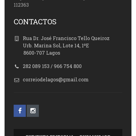
112363
CONTACTOS
Rua Dr. José Francisco Tello Queiroz
Urb. Marina Sol, Lote 14, 1ºE
8600-707 Lagos
282 089 153 / 966 754 800
correiodelagos@gmail.com