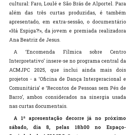
cultural: Faro, Loulé e São Brás de Alportel. Para
além das três curtas produzidas, é também
apresentado, em extra-sessão, o documentário
«Há Espiga?!», da jovem e premiada realizadora
Ana Beatriz de Jesus.
A ‘Encomenda Fílmica sobre Centro
Interpretativo’ insere-se no programa central da
ACMJPC 2025, que inclui ainda mais dois
projetos - a ‘Oficina de Dança Intergeracional e
Comunitária’ e ‘Recontos de Pessoas sem Pés de
Barro’, ambos considerados na sinergia usada
nas curtas documentais.
A 1ª apresentação decorre já no próximo
sábado, dia 8, pelas 18h00 no Espaço-