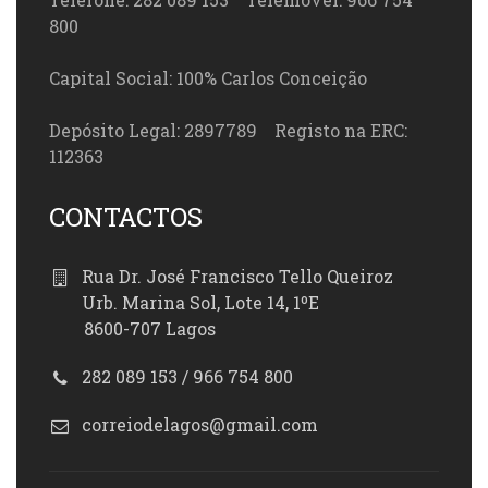
800
Capital Social: 100% Carlos Conceição
Depósito Legal: 2897789 Registo na ERC:
112363
CONTACTOS
Rua Dr. José Francisco Tello Queiroz
Urb. Marina Sol, Lote 14, 1ºE
8600-707 Lagos
282 089 153 / 966 754 800
correiodelagos@gmail.com