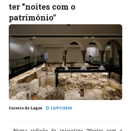
ter “noites com o
património”
Correio de Lagos
12/07/2023
Numa redição da iniciativa “Noites com o