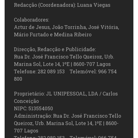
Redacção (Coordenadora): Luana Viegas
Colaboradores:
Artur de Jesus, João Torrinha, José Vitória,
Mário Furtado e Medina Ribeiro
Direcção, Redacção e Publicidade:
Rua Dr. José Francisco Tello Queiroz, Urb.
Marina Sol, Lote 14, 1ºE | 8600-707 Lagos
Telefone: 282 089 153 Telemóvel: 966 754
800
Proprietário: JL UNIPESSOAL, LDA / Carlos
Conceição
NIPC: 513554050
Administração: Rua Dr. José Francisco Tello
Queiroz, Urb. Marina Sol, Lote 14, 1ºE | 8600-
707 Lagos
Telefone: 282 089 153 Telemóvel: 966 754