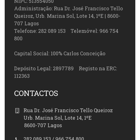
NIPC: 513554050
Administração: Rua Dr. José Francisco Tello
Queiroz, Urb. Marina Sol, Lote 14, 1ºE | 8600-
707 Lagos
Telefone: 282 089 153 Telemóvel: 966 754
800
Capital Social: 100% Carlos Conceição
Depósito Legal: 2897789 Registo na ERC:
112363
CONTACTOS
Rua Dr. José Francisco Tello Queiroz
Urb. Marina Sol, Lote 14, 1ºE
8600-707 Lagos
282 089 153 / 966 754 800