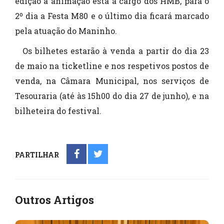
edição a animação está a cargo dos HMB, para o
2º dia a Festa M80 e o último dia ficará marcado
pela atuação do Maninho.
Os bilhetes estarão à venda a partir do dia 23
de maio na ticketline e nos respetivos postos de
venda, na Câmara Municipal, nos serviços de
Tesouraria (até às 15h00 do dia 27 de junho), e na
bilheteira do festival.
PARTILHAR
Outros Artigos