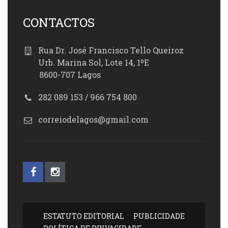
CONTACTOS
Rua Dr. José Francisco Tello Queiroz
Urb. Marina Sol, Lote 14, 1ºE
8600-707 Lagos
282 089 153 / 966 754 800
correiodelagos@gmail.com
ESTATUTO EDITORIAL
PUBLICIDADE