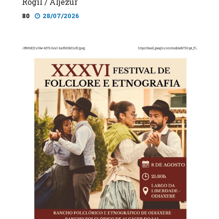
Rogil / Aljezur
80
28/07/2026