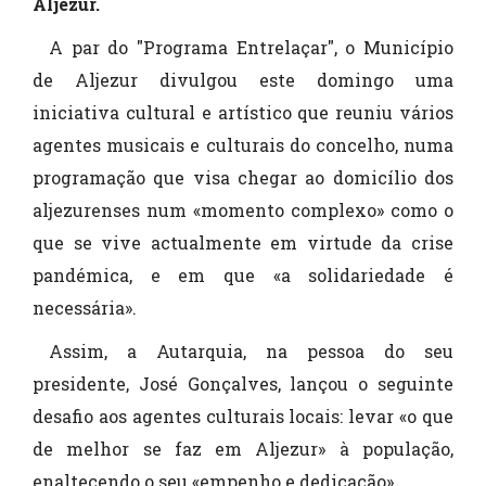
Aljezur.
A par do "Programa Entrelaçar", o Município
de Aljezur divulgou este domingo uma
iniciativa cultural e artístico que reuniu vários
agentes musicais e culturais do concelho, numa
programação que visa chegar ao domicílio dos
aljezurenses num «momento complexo» como o
que se vive actualmente em virtude da crise
pandémica, e em que «a solidariedade é
necessária».
Assim, a Autarquia, na pessoa do seu
presidente, José Gonçalves, lançou o seguinte
desafio aos agentes culturais locais: levar «o que
de melhor se faz em Aljezur» à população,
enaltecendo o seu «empenho e dedicação».