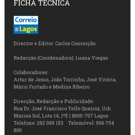
FICHA TÉCNICA
Director e Editor: Carlos Conceição
Redacção (Coordenadora): Luana Viegas
Colaboradores:
Artur de Jesus, João Torrinha, José Vitória,
Mário Furtado e Medina Ribeiro
Direcção, Redacção e Publicidade:
Rua Dr. José Francisco Tello Queiroz, Urb.
Marina Sol, Lote 14, 1ºE | 8600-707 Lagos
Telefone: 282 089 153 Telemóvel: 966 754
800