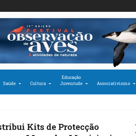
Educação
Saúde
Cultura
Juventude
Associativismo
tribui Kits de Protecção