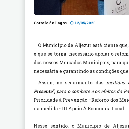
Correio de Lagos
12/05/2020
O Município de Aljezur está ciente que
e que se torna necessário apoiar o reto
dos nossos Mercados Municipais, para que
necessária e garantindo as condições que
Assim, no seguimento das
medidas 
Presente”,
para o combate e os efeitos da 
Prioridade à Prevenção –Reforço dos Mei
na medida - III Apoio À Economia Local.
Nesse sentido, o Município de Aljezu