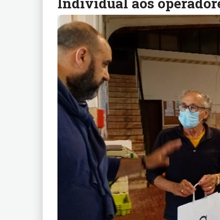
Individual aos operado