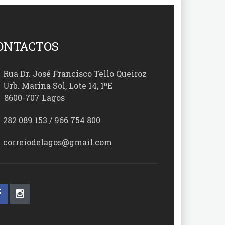
ONTACTOS
Rua Dr. José Francisco Tello Queiroz
Urb. Marina Sol, Lote 14, 1ºE
00-707 Lagos
282 089 153 / 966 754 800
correiodelagos@gmail.com