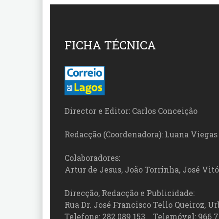
FICHA TÉCNICA
Director e Editor: Carlos Conceição
Redacção (Coordenadora): Luana Viegas
Colaboradores:
Artur de Jesus, João Torrinha, José Vit
Direcção, Redacção e Publicidade:
Rua Dr. José Francisco Tello Queiroz, Urb
Telefone: 282 089 153 Telemóvel: 966 7