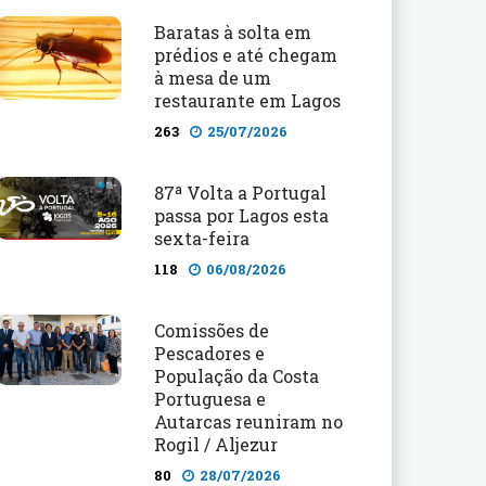
Baratas à solta em
prédios e até chegam
à mesa de um
restaurante em Lagos
263
25/07/2026
87ª Volta a Portugal
passa por Lagos esta
sexta-feira
118
06/08/2026
Comissões de
Pescadores e
População da Costa
Portuguesa e
Autarcas reuniram no
Rogil / Aljezur
80
28/07/2026