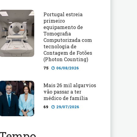
Portugal estreia
primeiro
equipamento de
Tomografia
Computorizada com
tecnologia de
Contagem de Fotões
(Photon Counting)
75
06/08/2026
Mais 26 mil algarvios
vão passar a ter
médico de família
69
29/07/2026
Tempo