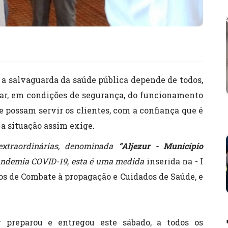
, a salvaguarda da saúde pública depende de todos,
mar, em condições de segurança, do funcionamento
 possam servir os clientes, com a confiança que é
 a situação assim exige.
extraordinárias, denominada
“Aljezur - Município
Pandemia COVID-19, esta é uma medida
inserida na - I
os de Combate à propagação e Cuidados de Saúde, e
r preparou e entregou este sábado, a todos os