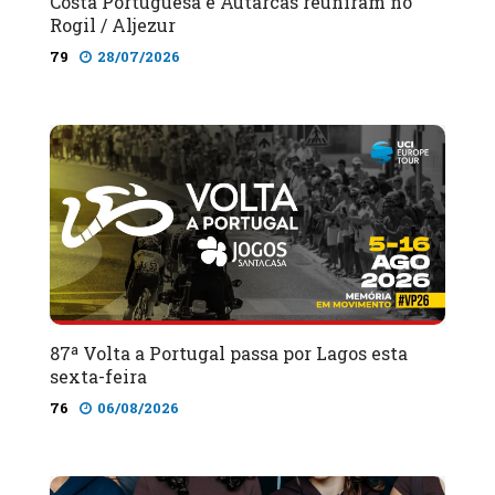
Costa Portuguesa e Autarcas reuniram no
Rogil / Aljezur
79
28/07/2026
87ª Volta a Portugal passa por Lagos esta
sexta-feira
76
06/08/2026