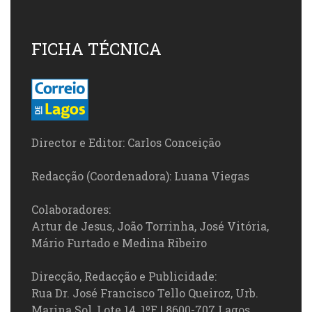
FICHA TÉCNICA
Director e Editor: Carlos Conceição
Redacção (Coordenadora): Luana Viegas
Colaboradores:
Artur de Jesus, João Torrinha, José Vitória,
Mário Furtado e Medina Ribeiro
Direcção, Redacção e Publicidade:
Rua Dr. José Francisco Tello Queiroz, Urb.
Marina Sol, Lote 14, 1ºE | 8600-707 Lagos