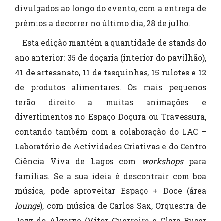
divulgados ao longo do evento, com a entrega de
prémios a decorrer no último dia, 28 de julho.
Esta edição mantém a quantidade de stands do
ano anterior: 35 de doçaria (interior do pavilhão),
41 de artesanato, 11 de tasquinhas, 15 rulotes e 12
de produtos alimentares. Os mais pequenos
terão direito a muitas animações e
divertimentos no Espaço Doçura ou Travessura,
contando também com a colaboração do LAC –
Laboratório de Actividades Criativas e do Centro
Ciência Viva de Lagos com
workshops
para
famílias. Se a sua ideia é descontrair com boa
música, pode aproveitar Espaço + Doce (área
lounge
), com música de Carlos Sax, Orquestra de
Jazz do Algarve (Vítor Guerreiro e Clara Buser