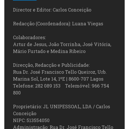
Director e Editor: Carlos Conceição
Redacção (Coordenadora): Luana Viegas
Colaboradores:
Artur de Jesus, João Torrinha, José Vitória,
Mário Furtado e Medina Ribeiro
Direcção, Redacção e Publicidade:
Rua Dr. José Francisco Tello Queiroz, Urb.
Marina Sol, Lote 14, 1ºE | 8600-707 Lagos
Telefone: 282 089 153 Telemóvel: 966 754
800
Proprietário: JL UNIPESSOAL, LDA / Carlos
Conceição
NIPC: 513554050
Administração: Rua Dr. José Francisco Tello