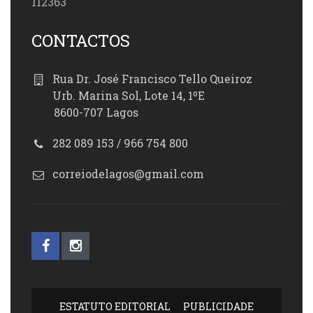
112363
CONTACTOS
Rua Dr. José Francisco Tello Queiroz
Urb. Marina Sol, Lote 14, 1ºE
8600-707 Lagos
282 089 153 / 966 754 800
correiodelagos@gmail.com
ESTATUTO EDITORIAL
PUBLICIDADE