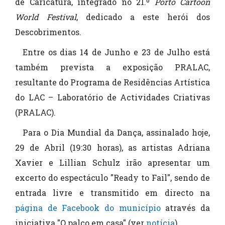
de Caricatura, integrado no 21.º
Porto Cartoon
World Festival
, dedicado a este herói dos
Descobrimentos.
Entre os dias 14 de Junho e 23 de Julho está
também prevista a exposição PRALAC,
resultante do Programa de Residências Artística
do LAC – Laboratório de Actividades Criativas
(PRALAC).
Para o Dia Mundial da Dança, assinalado hoje,
29 de Abril (19:30 horas), as artistas Adriana
Xavier e Lillian Schulz irão apresentar um
excerto do espectáculo "Ready to Fail", sendo de
entrada livre e transmitido em directo na
página de Facebook do município
através da
iniciativa "O palco em casa" (ver
notícia
).