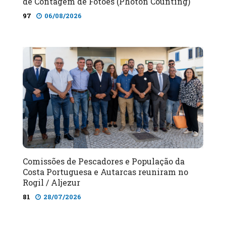
de Contagem de Fotões (Photon Counting)
97
06/08/2026
Comissões de Pescadores e População da
Costa Portuguesa e Autarcas reuniram no
Rogil / Aljezur
81
28/07/2026