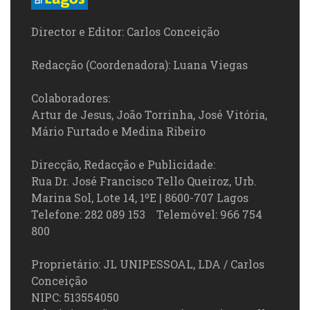
Director e Editor: Carlos Conceição
Redacção (Coordenadora): Luana Viegas
Colaboradores:
Artur de Jesus, João Torrinha, José Vitória,
Mário Furtado e Medina Ribeiro
Direcção, Redacção e Publicidade:
Rua Dr. José Francisco Tello Queiroz, Urb.
Marina Sol, Lote 14, 1ºE | 8600-707 Lagos
Telefone: 282 089 153 Telemóvel: 966 754
800
Proprietário: JL UNIPESSOAL, LDA / Carlos
Conceição
NIPC: 513554050