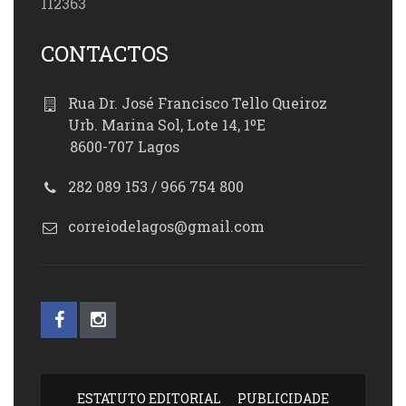
112363
CONTACTOS
Rua Dr. José Francisco Tello Queiroz
Urb. Marina Sol, Lote 14, 1ºE
8600-707 Lagos
282 089 153 / 966 754 800
correiodelagos@gmail.com
ESTATUTO EDITORIAL
PUBLICIDADE