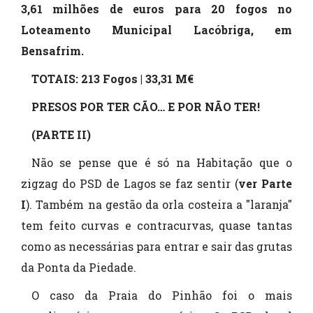
3,61 milhões de euros para 20 fogos no
Loteamento Municipal Lacóbriga, em
Bensafrim.
TOTAIS: 213 Fogos | 33,31 M€
PRESOS POR TER CÃO… E POR NÃO TER!
(PARTE II)
Não se pense que é só na Habitação que o
zigzag do PSD de Lagos se faz sentir (
ver Parte
I
). Também na gestão da orla costeira a "laranja"
tem feito curvas e contracurvas, quase tantas
como as necessárias para entrar e sair das grutas
da Ponta da Piedade.
O caso da Praia do Pinhão foi o mais