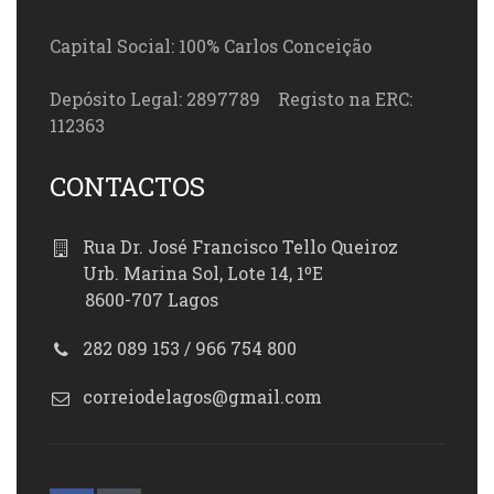
Capital Social: 100% Carlos Conceição
Depósito Legal: 2897789 Registo na ERC:
112363
CONTACTOS
Rua Dr. José Francisco Tello Queiroz
Urb. Marina Sol, Lote 14, 1ºE
8600-707 Lagos
282 089 153 / 966 754 800
correiodelagos@gmail.com