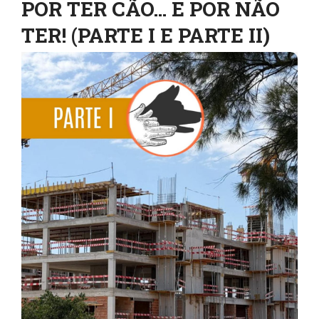
POR TER CÃO… E POR NÃO
TER! (PARTE I E PARTE II)