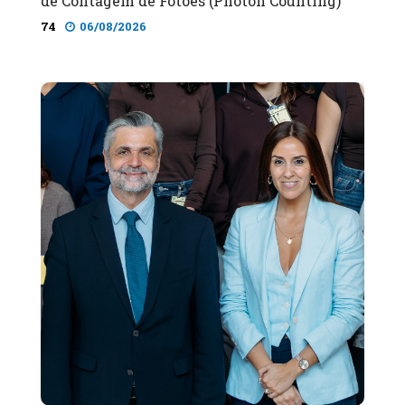
de Contagem de Fotões (Photon Counting)
74
06/08/2026