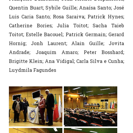
Quentin Buart; Sybile Guille; Anaísa Santo; José
Luis Caria Santo; Rosa Saraiva; Patrick Hynes;
Catherine Bories; Julia Toitot; Sacha Taieb
Toitot; Estelle Bacouel; Patrick Germain; Gerard
Hornig; Jonh Laurent; Alain Guille; Jovita
Andrade; Joaquim Amaro; Peter Bosshard;
Brigitte Klein; Ana Vidigal; Carla Silva e Cunha;
Luydmila Fagundes