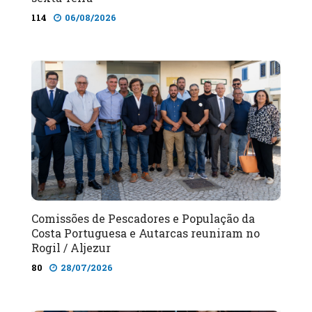
114
06/08/2026
Comissões de Pescadores e População da
Costa Portuguesa e Autarcas reuniram no
Rogil / Aljezur
80
28/07/2026