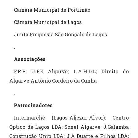
Câmara Municipal de Portimão
Câmara Municipal de Lagos
Junta Freguesia São Gonçalo de Lagos
.
Associações
F.R.P; U.F.E Algarve; L.A.H.D.L; Direito do
Algarve António Cordeiro da Cunha
.
Patrocinadores
Intermarché (Lagos-Aljezur-Alvor); Centro
Óptico de Lagos LDA; Sonel Algarve; J.Galamba
Construção Unip LDA; J.A Duarte e Filhos LDA;