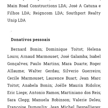
Main Road Constructions LDA; José A Catuna e
Filhos LDA; Reigncom LDA; Southport Realty
Unip LDA
.
Donativos pessoais
Bernard Bonin; Dominique Toitot; Helena
Louro; Arnaud Marmouset; José Galamba; Isabel
Gonçalves; Paulo Martins; Mara Duarte; Roger
Allaume; Walter Gerdau; Silverio Guerreiro;
Cecile Marmouset; Laurence Buart; Jean Marc
Toitot; Anabela Bonin; Joëlle Maurin Ridolce;
Eric Liege; Antonio Ramos; Martiniano dos Reis;
Sara Clegg; Manuela Robinson; Valerie Deleu;
Françoise Dumoulin; Jean Michel Despallieres;