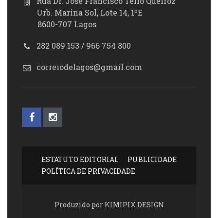
Rua Dr. José Francisco Tello Queiroz
Urb. Marina Sol, Lote 14, 1ºE
8600-707 Lagos
282 089 153 / 966 754 800
correiodelagos@gmail.com
ESTATUTO EDITORIAL
PUBLICIDADE
POLÍTICA DE PRIVACIDADE
Produzido por KIMIPIX DESIGN