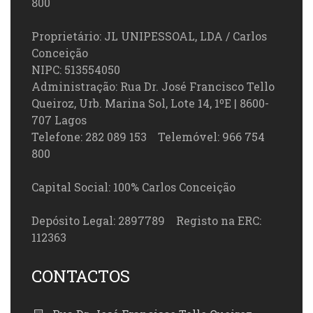
800
Proprietário: JL UNIPESSOAL, LDA / Carlos
Conceição
NIPC: 513554050
Administração: Rua Dr. José Francisco Tello
Queiroz, Urb. Marina Sol, Lote 14, 1ºE | 8600-
707 Lagos
Telefone: 282 089 153 Telemóvel: 966 754
800
Capital Social: 100% Carlos Conceição
Depósito Legal: 2897789 Registo na ERC:
112363
CONTACTOS