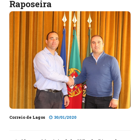
Raposeira
Correio de Lagos
30/01/2020