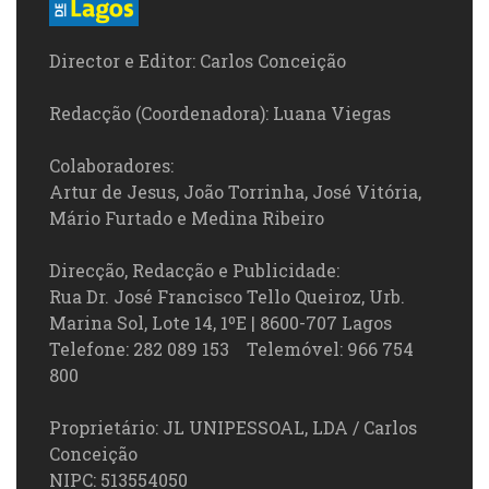
Director e Editor: Carlos Conceição
Redacção (Coordenadora): Luana Viegas
Colaboradores:
Artur de Jesus, João Torrinha, José Vitória,
Mário Furtado e Medina Ribeiro
Direcção, Redacção e Publicidade:
Rua Dr. José Francisco Tello Queiroz, Urb.
Marina Sol, Lote 14, 1ºE | 8600-707 Lagos
Telefone: 282 089 153 Telemóvel: 966 754
800
Proprietário: JL UNIPESSOAL, LDA / Carlos
Conceição
NIPC: 513554050