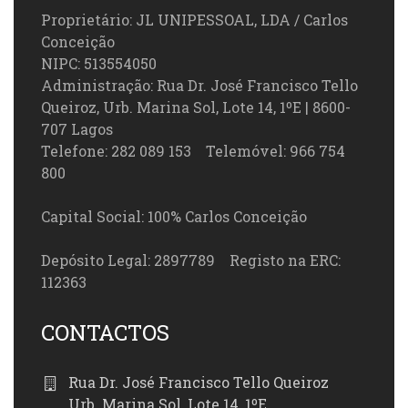
Proprietário: JL UNIPESSOAL, LDA / Carlos
Conceição
NIPC: 513554050
Administração: Rua Dr. José Francisco Tello
Queiroz, Urb. Marina Sol, Lote 14, 1ºE | 8600-
707 Lagos
Telefone: 282 089 153 Telemóvel: 966 754
800
Capital Social: 100% Carlos Conceição
Depósito Legal: 2897789 Registo na ERC:
112363
CONTACTOS
Rua Dr. José Francisco Tello Queiroz
Urb. Marina Sol, Lote 14, 1ºE