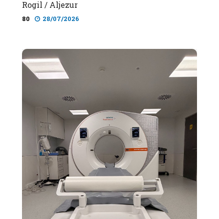
Rogil / Aljezur
80
28/07/2026