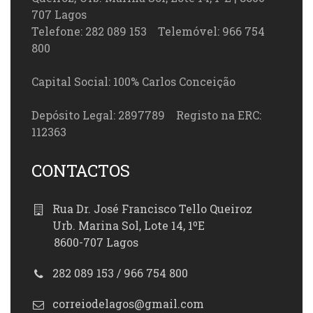
707 Lagos
Telefone: 282 089 153 Telemóvel: 966 754
800
Capital Social: 100% Carlos Conceição
Depósito Legal: 2897789 Registo na ERC:
112363
CONTACTOS
Rua Dr. José Francisco Tello Queiroz
Urb. Marina Sol, Lote 14, 1ºE
8600-707 Lagos
282 089 153 / 966 754 800
correiodelagos@gmail.com