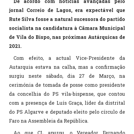
De acordo com notícias avançadas pelo
jornal Correio de Lagos, era expectável que
Rute Silva fosse a natural sucessora do partido
socialista na candidatura à Câmara Municipal
de Vila do Bispo, nas próximas Autárquicas de
2021.
Com efeito, a actual Vice-Presidente da
Autarquia estava na calha, mas a confirmação
surgiu neste sábado, dia 27 de Março, na
cerimónia de tomada de posse como presidente
da concelhia do PS vila-bispense, que contou
com a presença de Luís Graça, líder da distrital
do PS Algarve e deputado eleito pelo círculo de
Faro na Assembleia da República.
Ao que CL apurou, o Vereador Fernando