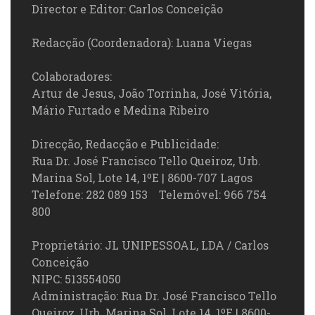
Director e Editor: Carlos Conceição
Redacção (Coordenadora): Luana Viegas
Colaboradores:
Artur de Jesus, João Torrinha, José Vitória,
Mário Furtado e Medina Ribeiro
Direcção, Redacção e Publicidade:
Rua Dr. José Francisco Tello Queiroz, Urb.
Marina Sol, Lote 14, 1ºE | 8600-707 Lagos
Telefone: 282 089 153 Telemóvel: 966 754
800
Proprietário: JL UNIPESSOAL, LDA / Carlos
Conceição
NIPC: 513554050
Administração: Rua Dr. José Francisco Tello
Queiroz, Urb. Marina Sol, Lote 14, 1ºE | 8600-