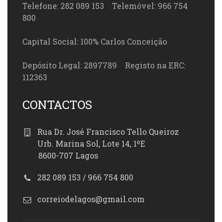
Telefone: 282 089 153 Telemóvel: 966 754
800
Capital Social: 100% Carlos Conceição
Depósito Legal: 2897789 Registo na ERC:
112363
CONTACTOS
Rua Dr. José Francisco Tello Queiroz
Urb. Marina Sol, Lote 14, 1ºE
8600-707 Lagos
282 089 153 / 966 754 800
correiodelagos@gmail.com