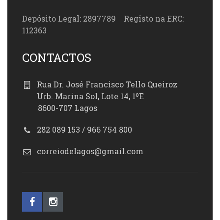
Depósito Legal: 2897789 Registo na ERC:
112363
CONTACTOS
Rua Dr. José Francisco Tello Queiroz
Urb. Marina Sol, Lote 14, 1ºE
8600-707 Lagos
282 089 153 / 966 754 800
correiodelagos@gmail.com