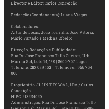
Director e Editor: Carlos Conceição
Redacção (Coordenadora): Luana Viegas
Colaboradores:
Artur de Jesus, João Torrinha, José Vitória,
Mário Furtado e Medina Ribeiro
Direcção, Redacção e Publicidade:
Rua Dr. José Francisco Tello Queiroz, Urb.
Marina Sol, Lote 14, 1ºE | 8600-707 Lagos
Telefone: 282 089 153 Telemóvel: 966 754
800
Proprietário: JL UNIPESSOAL, LDA / Carlos
Conceição
NIPC: 513554050
Administração: Rua Dr. José Francisco Tello
Queiroz, Urb. Marina Sol, Lote 14, 1ºE | 8600-