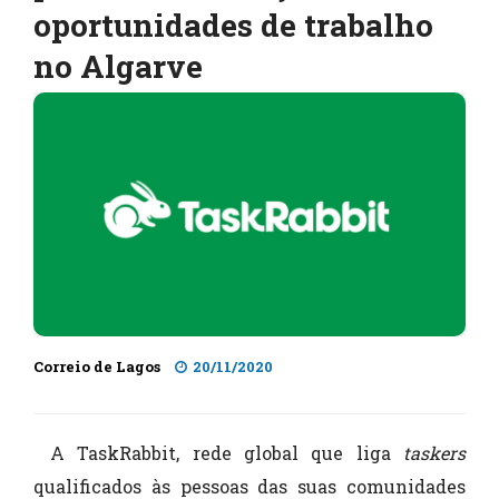
oportunidades de trabalho
no Algarve
Correio de Lagos
20/11/2020
A TaskRabbit, rede global que liga
taskers
qualificados às pessoas das suas comunidades