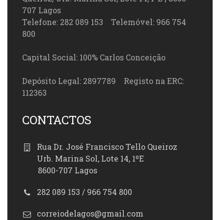
707 Lagos
Telefone: 282 089 153 Telemóvel: 966 754
800
Capital Social: 100% Carlos Conceição
Depósito Legal: 2897789 Registo na ERC:
112363
CONTACTOS
Rua Dr. José Francisco Tello Queiroz
Urb. Marina Sol, Lote 14, 1ºE
8600-707 Lagos
282 089 153 / 966 754 800
correiodelagos@gmail.com