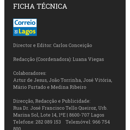
FICHA TÉCNICA
Director e Editor: Carlos Conceição
Redacção (Coordenadora): Luana Viegas
Colaboradores:
Artur de Jesus, João Torrinha, José Vitória,
Mário Furtado e Medina Ribeiro
Direcção, Redacção e Publicidade:
Rua Dr. José Francisco Tello Queiroz, Urb.
Marina Sol, Lote 14, 1ºE | 8600-707 Lagos
Telefone: 282 089 153 Telemóvel: 966 754
800