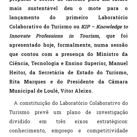
mais sustentável deu o mote para o
lançamento do primeiro Laboratório
Colaborativo do Turismo ou
KIP – Knowledge to
Innovate Professions in Tourism
, que foi
apresentado hoje, formalmente, numa sessão
que contou com a presença do Ministro da
Ciência, Tecnologia e Ensino Superior, Manuel
Heitor, da Secretária de Estado do Turismo,
Rita Marques e do Presidente da Câmara
Municipal de Loulé, Vítor Aleixo.
A constituição do Laboratório Colaborativo do
Turismo prevê um plano de investigação
dividido em três eixos estratégicos:
conhecimento, emprego e competitividade