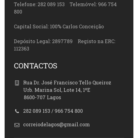
Telefone: 282 089 153 Telemóvel: 966 754
800
Capital Social: 100% Carlos Conceição
Depósito Legal: 2897789 Registo na ERC:
112363
CONTACTOS
Rua Dr. José Francisco Tello Queiroz
Urb. Marina Sol, Lote 14, 1ºE
8600-707 Lagos
282 089 153 / 966 754 800
correiodelagos@gmail.com