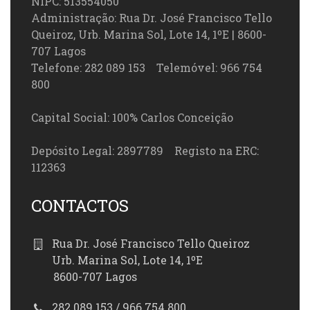
NIPC: 513554050
Administração: Rua Dr. José Francisco Tello
Queiroz, Urb. Marina Sol, Lote 14, 1ºE | 8600-
707 Lagos
Telefone: 282 089 153 Telemóvel: 966 754
800
Capital Social: 100% Carlos Conceição
Depósito Legal: 2897789 Registo na ERC:
112363
CONTACTOS
Rua Dr. José Francisco Tello Queiroz
Urb. Marina Sol, Lote 14, 1ºE
8600-707 Lagos
282 089 153 / 966 754 800