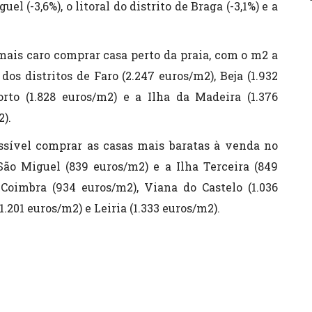
el (-3,6%), o litoral do distrito de Braga (-3,1%) e a
é mais caro comprar casa perto da praia, com o m2 a
dos distritos de Faro (2.247 euros/m2), Beja (1.932
orto (1.828 euros/m2) e a Ilha da Madeira (1.376
2).
ossível comprar as casas mais baratas à venda no
 São Miguel (839 euros/m2) e a Ilha Terceira (849
e Coimbra (934 euros/m2), Viana do Castelo (1.036
1.201 euros/m2) e Leiria (1.333 euros/m2).