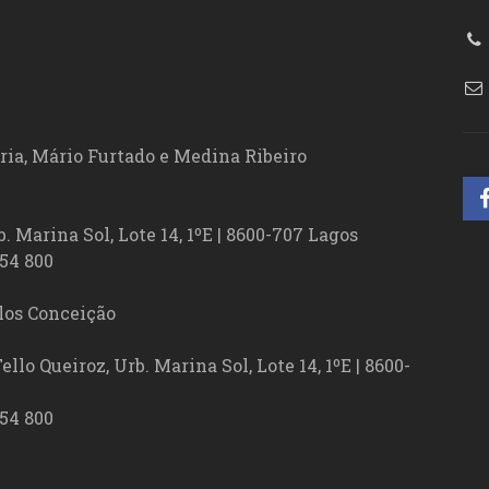
ória, Mário Furtado e Medina Ribeiro
. Marina Sol, Lote 14, 1ºE | 8600-707 Lagos
54 800
los Conceição
lo Queiroz, Urb. Marina Sol, Lote 14, 1ºE | 8600-
54 800