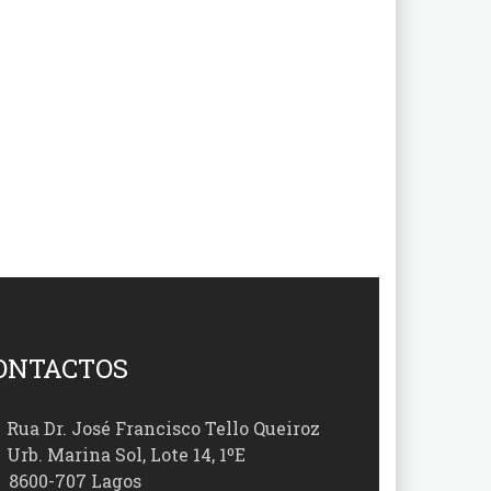
ONTACTOS
Rua Dr. José Francisco Tello Queiroz
Urb. Marina Sol, Lote 14, 1ºE
00-707 Lagos