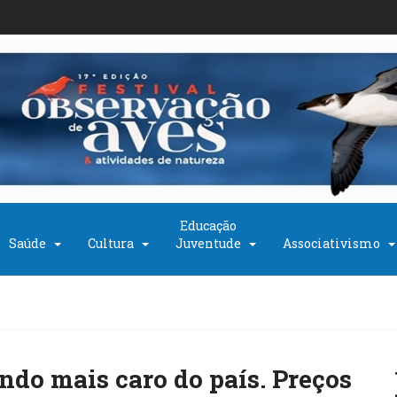
Educação
Saúde
Cultura
Juventude
Associativismo
undo mais caro do país. Preços