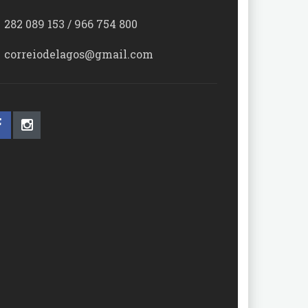
282 089 153 / 966 754 800
correiodelagos@gmail.com