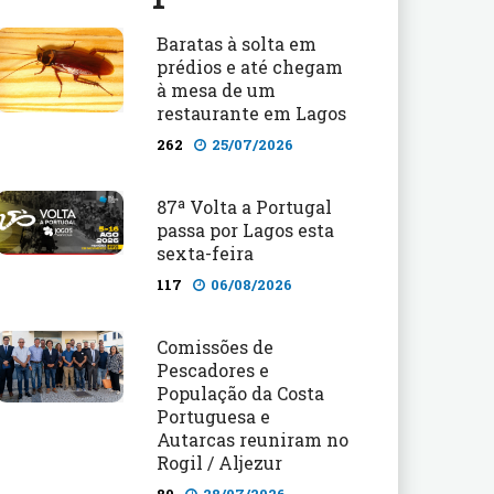
Baratas à solta em
prédios e até chegam
à mesa de um
restaurante em Lagos
262
25/07/2026
87ª Volta a Portugal
passa por Lagos esta
sexta-feira
117
06/08/2026
Comissões de
Pescadores e
População da Costa
Portuguesa e
Autarcas reuniram no
Rogil / Aljezur