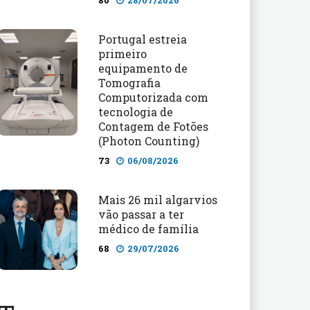
80
28/07/2026
Portugal estreia
primeiro
equipamento de
Tomografia
Computorizada com
tecnologia de
Contagem de Fotões
(Photon Counting)
73
06/08/2026
Mais 26 mil algarvios
vão passar a ter
médico de família
68
29/07/2026