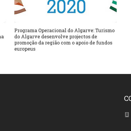
Programa Operacional do Algarve: Turismo
ma
do Algarve desenvolve projectos de
promoção da região com o apoio de fundos
europeus
C
86