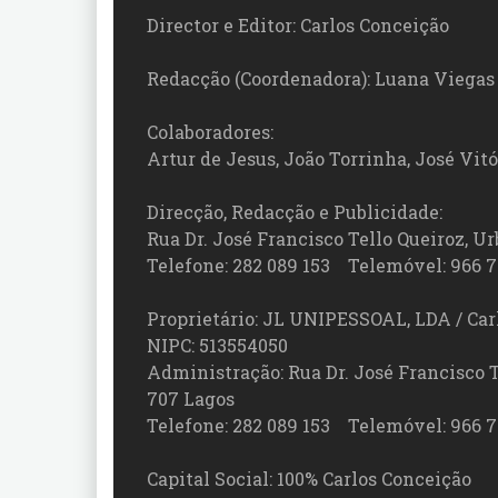
Director e Editor: Carlos Conceição
Redacção (Coordenadora): Luana Viegas
Colaboradores:
Artur de Jesus, João Torrinha, José Vit
Direcção, Redacção e Publicidade:
Rua Dr. José Francisco Tello Queiroz, Urb
Telefone: 282 089 153 Telemóvel: 966 7
Proprietário: JL UNIPESSOAL, LDA / Car
NIPC: 513554050
Administração: Rua Dr. José Francisco Tel
707 Lagos
Telefone: 282 089 153 Telemóvel: 966 7
Capital Social: 100% Carlos Conceição