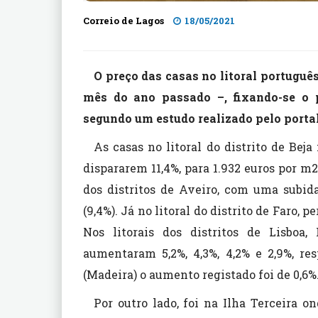
Correio de Lagos
18/05/2021
O preço das casas no litoral portugu
mês do ano passado –, fixando-se o 
segundo um estudo realizado pelo portal
As casas no litoral do distrito de Bej
dispararem 11,4%, para 1.932 euros por m2
dos distritos de Aveiro, com uma subida
(9,4%). Já no litoral do distrito de Faro, 
Nos litorais dos distritos de Lisboa,
aumentaram 5,2%, 4,3%, 4,2% e 2,9%, re
(Madeira) o aumento registado foi de 0,6%
Por outro lado, foi na Ilha Terceira o