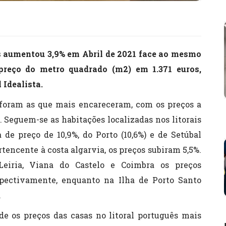
ês aumentou 3,9% em Abril de 2021 face ao mesmo
preço do metro quadrado (m2) em 1.371 euros,
 Idealista.
a foram as que mais encareceram, com os preços a
. Seguem-se as habitações localizadas nos litorais
 de preço de 10,9%, do Porto (10,6%) e de Setúbal
pertencente à costa algarvia, os preços subiram 5,5%.
 Leiria, Viana do Castelo e Coimbra os preços
spectivamente, enquanto na Ilha de Porto Santo
.
nde os preços das casas no litoral português mais