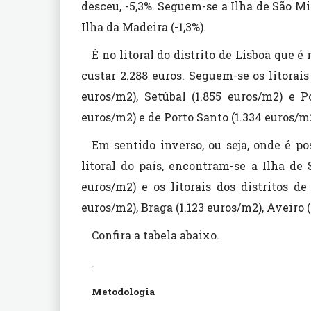
desceu, -5,3%. Seguem-se a Ilha de São Migu
Ilha da Madeira (-1,3%).
É no litoral do distrito de Lisboa que 
custar 2.288 euros. Seguem-se os litorais 
euros/m2), Setúbal (1.855 euros/m2) e P
euros/m2) e de Porto Santo (1.334 euros/m
Em sentido inverso, ou seja, onde é p
litoral do país, encontram-se a Ilha de
euros/m2) e os litorais dos distritos d
euros/m2), Braga (1.123 euros/m2), Aveiro (
Confira a tabela abaixo.
.
Metodologia