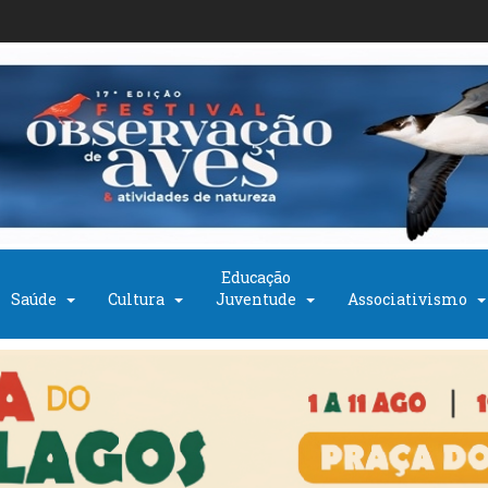
Educação
Saúde
Cultura
Juventude
Associativismo