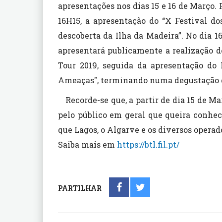
apresentações nos dias 15 e 16 de Março. Pa
16H15, a apresentação do “X Festival d
descoberta da Ilha da Madeira”. No dia 16
apresentará publicamente a realização 
Tour 2019, seguida da apresentação do 
Ameaças", terminando numa degustação de
Recorde-se que, a partir de dia 15 de M
pelo público em geral que queira conhece
que Lagos, o Algarve e os diversos opera
Saiba mais em
https://btl.fil.pt/
PARTILHAR