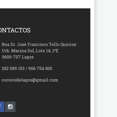
ONTACTOS
Rua Dr. José Francisco Tello Queiroz
Urb. Marina Sol, Lote 14, 1ºE
00-707 Lagos
282 089 153 / 966 754 800
correiodelagos@gmail.com