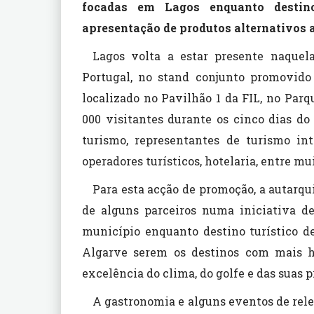
focadas em
Lagos enquanto destin
apresentação de produtos alternativos ao
Lagos volta a estar presente naquel
Portugal, no stand conjunto promovido
localizado no Pavilhão 1 da FIL, no Par
000 visitantes durante os cinco dias do
turismo, representantes de turismo int
operadores turísticos, hotelaria, entre mu
Para esta acção de promoção, a autarqu
de alguns parceiros numa iniciativa de
município enquanto destino turístico de
Algarve serem os destinos com mais h
excelência do clima, do golfe e das suas p
A gastronomia e alguns eventos de rele