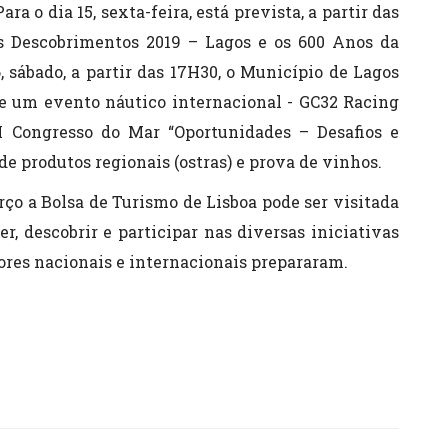
ra o dia 15, sexta-feira, está prevista, a partir das
os Descobrimentos 2019 – Lagos e os 600 Anos da
, sábado, a partir das 17H30, o Município de Lagos
de um evento náutico internacional - GC32 Racing
I Congresso do Mar “Oportunidades – Desafios e
 produtos regionais (ostras) e prova de vinhos.
arço a Bolsa de Turismo de Lisboa pode ser visitada
r, descobrir e participar nas diversas iniciativas
dores nacionais e internacionais prepararam.