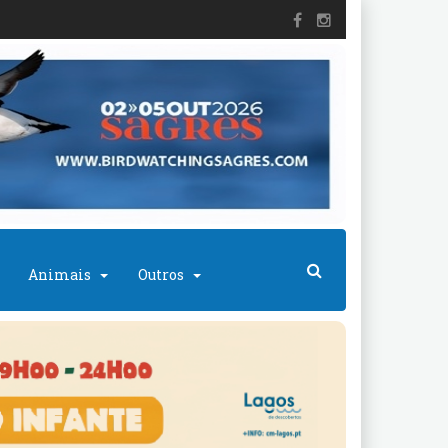
Animais
Outros