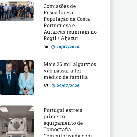
Comissões de
Pescadores e
População da Costa
Portuguesa e
Autarcas reuniram no
Rogil / Aljezur
80
28/07/2026
Mais 26 mil algarvios
vão passar a ter
médico de família
67
29/07/2026
Portugal estreia
primeiro
equipamento de
Tomografia
Computorizada com