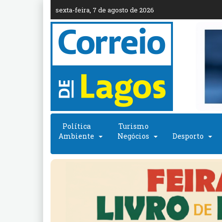
sexta-feira, 7 de agosto de 2026
Política
Turismo
Ambiente
Negócios
Desporto