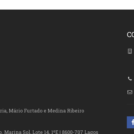
C
86
ória, Mário Furtado e Medina Ribeiro
. Marina Sol, Lote 14, 1ºE | 8600-707 Lagos