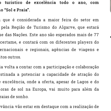
o turístico de excelência todo o ano, com
 “Sol e Praia”.
a que é considerada a maior feira do setor em
 pela Região de Turismo do Algarve, que estará
que das Nações. Este ano são esperados mais de 77
 certame, e contará com os diferentes players do
ernacionais e regionais, agências de viagens e
itos outros.
ia volta a contar com a participação e colaboração
stinada a potenciar a capacidade de atração do
 excelência, onde a oferta, apesar de Lagos e do
oras de sol na Europa, vai muito para além da
raias de sonho.
vância vão estar em destaque com a realização de