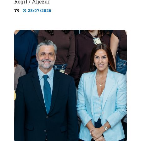
Rogil / Aljezur
79
28/07/2026