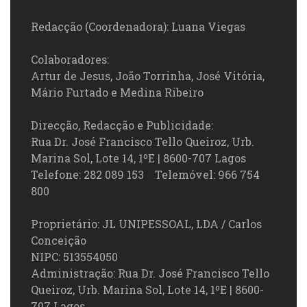
Redacção (Coordenadora): Luana Viegas
Colaboradores:
Artur de Jesus, João Torrinha, José Vitória,
Mário Furtado e Medina Ribeiro
Direcção, Redacção e Publicidade:
Rua Dr. José Francisco Tello Queiroz, Urb.
Marina Sol, Lote 14, 1ºE | 8600-707 Lagos
Telefone: 282 089 153 Telemóvel: 966 754
800
Proprietário: JL UNIPESSOAL, LDA / Carlos
Conceição
NIPC: 513554050
Administração: Rua Dr. José Francisco Tello
Queiroz, Urb. Marina Sol, Lote 14, 1ºE | 8600-
707 Lagos