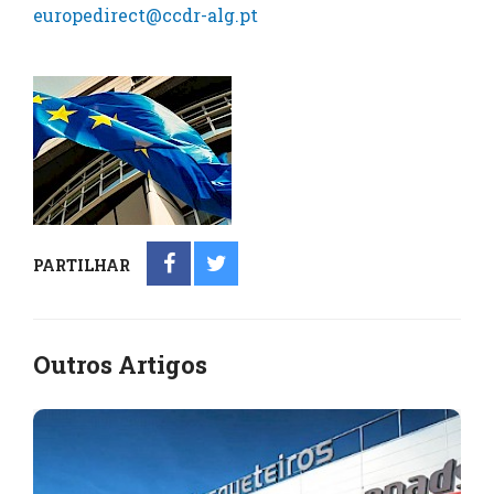
europedirect@ccdr-alg.pt
PARTILHAR
Outros Artigos