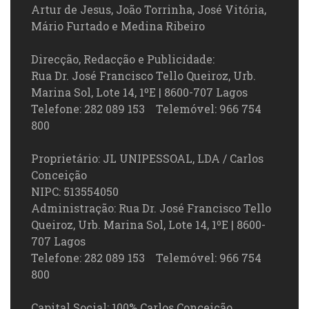
Artur de Jesus, João Torrinha, José Vitória,
Mário Furtado e Medina Ribeiro
Direcção, Redacção e Publicidade:
Rua Dr. José Francisco Tello Queiroz, Urb.
Marina Sol, Lote 14, 1ºE | 8600-707 Lagos
Telefone: 282 089 153 Telemóvel: 966 754
800
Proprietário: JL UNIPESSOAL, LDA / Carlos
Conceição
NIPC: 513554050
Administração: Rua Dr. José Francisco Tello
Queiroz, Urb. Marina Sol, Lote 14, 1ºE | 8600-
707 Lagos
Telefone: 282 089 153 Telemóvel: 966 754
800
Capital Social: 100% Carlos Conceição