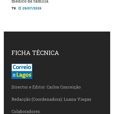
médico de família
70
29/07/2026
FICHA TÉCNICA
Director e Editor: Carlos Conceição
Redacção (Coordenadora): Luana Viegas
Colaboradores: