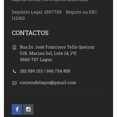
Depósito Legal: 2897789 Registo na ERC:
112363
CONTACTOS
Rua Dr. José Francisco Tello Queiroz
Urb. Marina Sol, Lote 14, 1ºE
8600-707 Lagos
282 089 153 / 966 754 800
correiodelagos@gmail.com