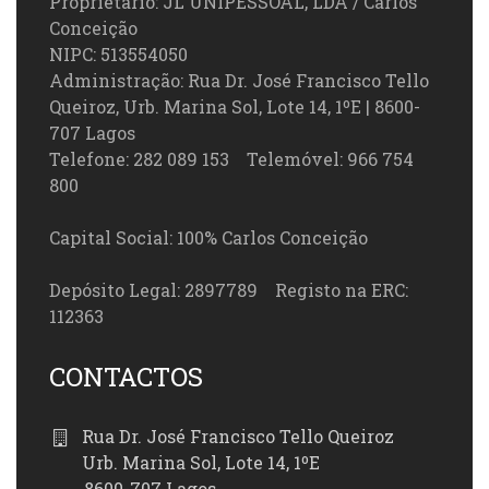
Proprietário: JL UNIPESSOAL, LDA / Carlos
Conceição
NIPC: 513554050
Administração: Rua Dr. José Francisco Tello
Queiroz, Urb. Marina Sol, Lote 14, 1ºE | 8600-
707 Lagos
Telefone: 282 089 153 Telemóvel: 966 754
800
Capital Social: 100% Carlos Conceição
Depósito Legal: 2897789 Registo na ERC:
112363
CONTACTOS
Rua Dr. José Francisco Tello Queiroz
Urb. Marina Sol, Lote 14, 1ºE
8600-707 Lagos