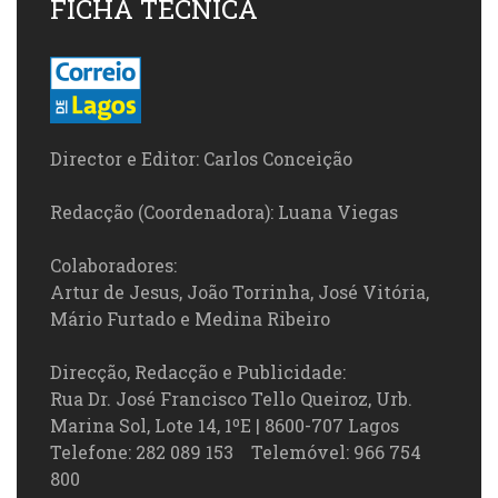
FICHA TÉCNICA
Director e Editor: Carlos Conceição
Redacção (Coordenadora): Luana Viegas
Colaboradores:
Artur de Jesus, João Torrinha, José Vitória,
Mário Furtado e Medina Ribeiro
Direcção, Redacção e Publicidade:
Rua Dr. José Francisco Tello Queiroz, Urb.
Marina Sol, Lote 14, 1ºE | 8600-707 Lagos
Telefone: 282 089 153 Telemóvel: 966 754
800