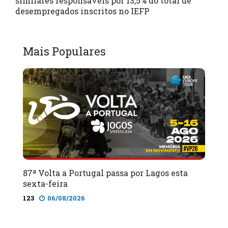
similares responsáveis por 13,5% do total de
desempregados inscritos no IEFP
Mais Populares
87ª Volta a Portugal passa por Lagos esta
sexta-feira
123
06/08/2026