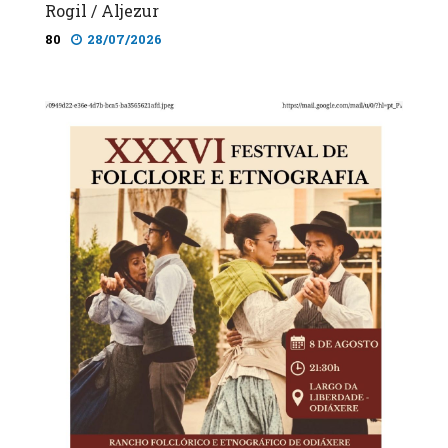
Rogil / Aljezur
80
28/07/2026